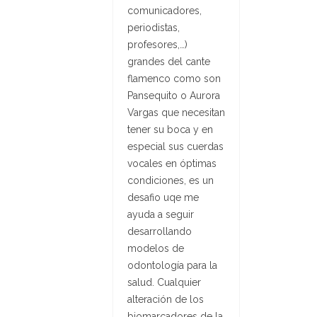
comunicadores,
periodistas,
profesores,…)
grandes del cante
flamenco como son
Pansequito o Aurora
Vargas que necesitan
tener su boca y en
especial sus cuerdas
vocales en óptimas
condiciones, es un
desafio uqe me
ayuda a seguir
desarrollando
modelos de
odontología para la
salud. Cualquier
alteración de los
biomarcadores de la