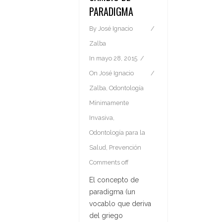
PARADIGMA
By
José Ignacio
Zalba
In
mayo 28, 2015
On
José Ignacio
Zalba
,
Odontología
Mínimamente
Invasiva
,
Odontología para la
Salud
,
Prevención
Comments off
El concepto de
paradigma (un
vocablo que deriva
del griego