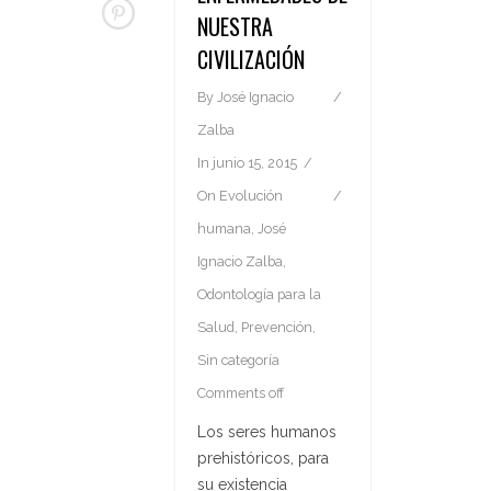
NUESTRA
CIVILIZACIÓN
By
José Ignacio
Zalba
In
junio 15, 2015
On
Evolución
humana
,
José
Ignacio Zalba
,
Odontología para la
Salud
,
Prevención
,
Sin categoría
Comments off
Los seres humanos
prehistóricos, para
su existencia