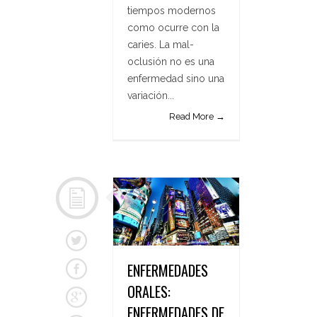
tiempos modernos
como ocurre con la
caries. La mal-
oclusión no es una
enfermedad sino una
variación...
Read More →
ENFERMEDADES
ORALES:
ENFERMEDADES DE