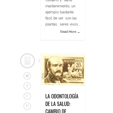
cuidarlo y darle
mantenimiento, un
ejemplo bastante
fácil de ver son las
plantas, seres vivos...
Read More →
LA ODONTOLOGÍA
DE LA SALUD:
CAMBIO DE