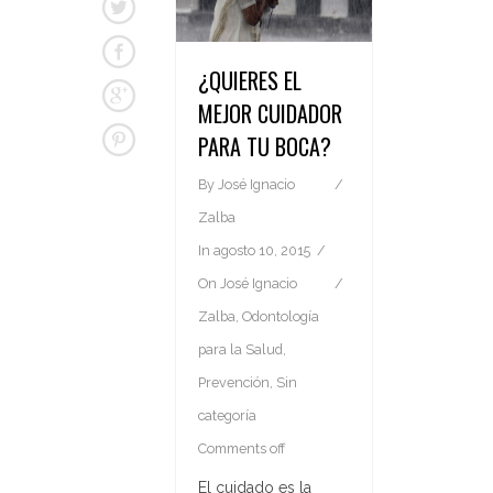
¿QUIERES EL
MEJOR CUIDADOR
PARA TU BOCA?
By
José Ignacio
Zalba
In
agosto 10, 2015
On
José Ignacio
Zalba
,
Odontología
para la Salud
,
Prevención
,
Sin
categoría
Comments off
El cuidado es la