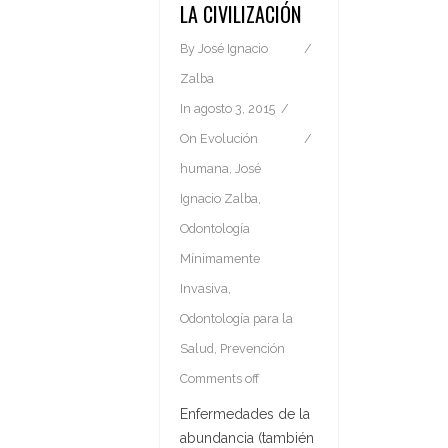
LA CIVILIZACIÓN
By
José Ignacio
Zalba
In
agosto 3, 2015
On
Evolución
humana
,
José
Ignacio Zalba
,
Odontología
Mínimamente
Invasiva
,
Odontología para la
Salud
,
Prevención
Comments off
Enfermedades de la
abundancia (también