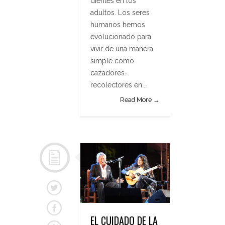
dientes en los
adultos. Los seres
humanos hemos
evolucionado para
vivir de una manera
simple como
cazadores-
recolectores en...
Read More →
EL CUIDADO DE LA