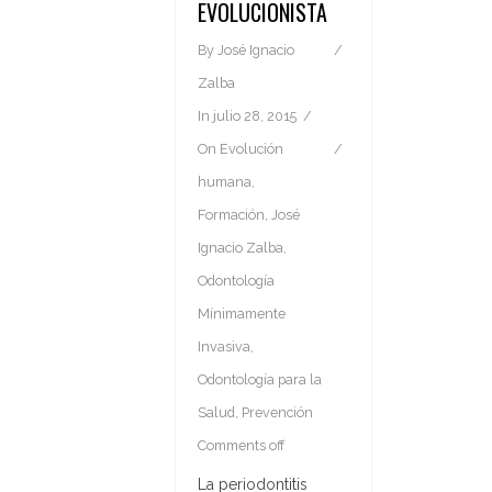
EVOLUCIONISTA
By
José Ignacio
Zalba
In
julio 28, 2015
On
Evolución
humana
,
Formación
,
José
Ignacio Zalba
,
Odontología
Mínimamente
Invasiva
,
Odontología para la
Salud
,
Prevención
Comments off
La periodontitis