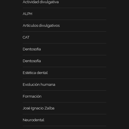
Actividad divulgativa
ALPH
Artículos divulgativos
CAT
Dentosofia
Dentosofía
Estética dental
Evolución humana
Formación
José Ignacio Zalba
Neurodental