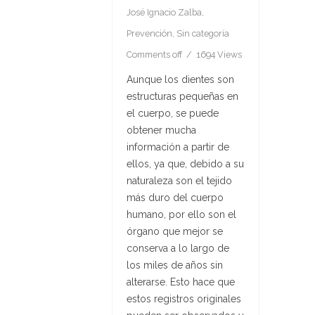
José Ignacio Zalba
,
Prevención
,
Sin categoría
Comments off
1694 Views
Aunque los dientes son
estructuras pequeñas en
el cuerpo, se puede
obtener mucha
información a partir de
ellos, ya que, debido a su
naturaleza son el tejido
más duro del cuerpo
humano, por ello son el
órgano que mejor se
conserva a lo largo de
los miles de años sin
alterarse. Esto hace que
estos registros originales