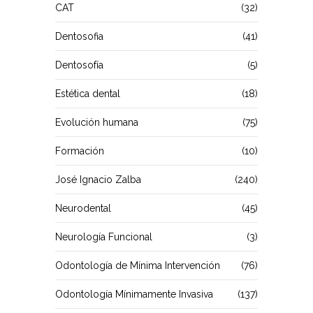
CAT
(32)
Dentosofia
(41)
Dentosofía
(5)
Estética dental
(18)
Evolución humana
(75)
Formación
(10)
José Ignacio Zalba
(240)
Neurodental
(45)
Neurología Funcional
(3)
Odontología de Mínima Intervención
(76)
Odontología Mínimamente Invasiva
(137)