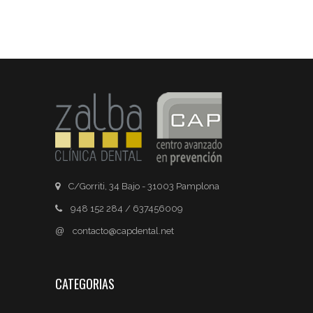
C/Gorriti, 34 Bajo - 31003 Pamplona
948 152 284 / 637456009
@
contacto@capdental.net
CATEGORIAS