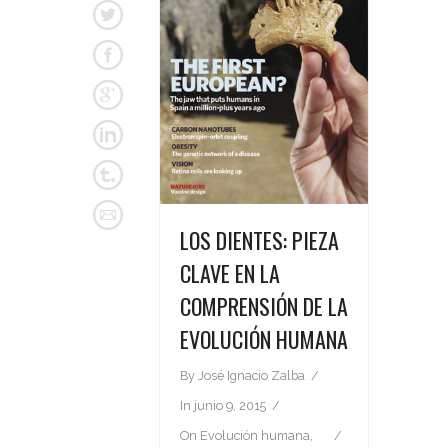
LOS DIENTES: PIEZA
CLAVE EN LA
COMPRENSIÓN DE LA
EVOLUCIÓN HUMANA
By
José Ignacio Zalba
In
junio 9, 2015
On
Evolución humana
,