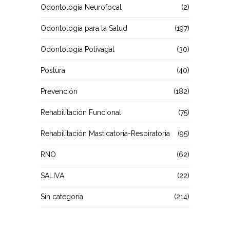
Odontología Neurofocal
(2)
Odontología para la Salud
(197)
Odontología Polivagal
(30)
Postura
(40)
Prevención
(182)
Rehabilitación Funcional
(75)
Rehabilitación Masticatoria-Respiratoria
(95)
RNO
(62)
SALIVA
(22)
Sin categoría
(214)