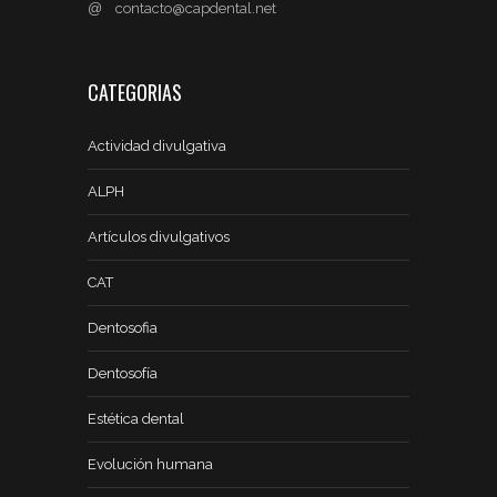
@
contacto@capdental.net
CATEGORIAS
Actividad divulgativa
ALPH
Artículos divulgativos
CAT
Dentosofia
Dentosofía
Estética dental
Evolución humana