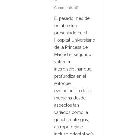
Comments off
El pasado mes de
octubre fue
presentado en el
Hospital Universitario
de la Princesa de
Madrid el segundo
volumen
interdisciplinar que
profundiza en el
enfoque
evolucionista de la
medicina desde
aspectos tan
variados como la
genética, alergias,
antropología e
incluso odontología.