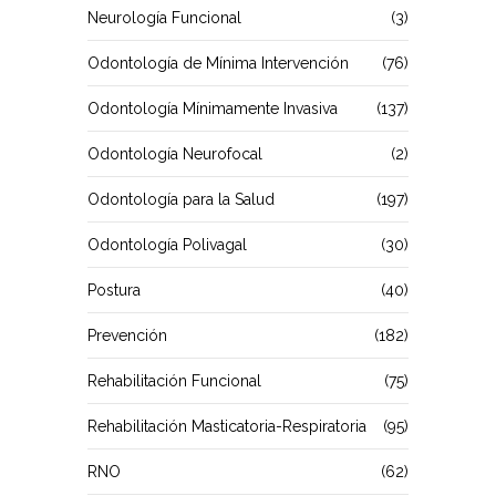
Neurología Funcional
(3)
Odontología de Mínima Intervención
(76)
Odontología Mínimamente Invasiva
(137)
Odontología Neurofocal
(2)
Odontología para la Salud
(197)
Odontología Polivagal
(30)
Postura
(40)
Prevención
(182)
Rehabilitación Funcional
(75)
Rehabilitación Masticatoria-Respiratoria
(95)
RNO
(62)