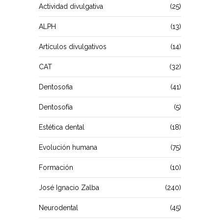
Actividad divulgativa
(25)
ALPH
(13)
Artículos divulgativos
(14)
CAT
(32)
Dentosofia
(41)
Dentosofía
(5)
Estética dental
(18)
Evolución humana
(75)
Formación
(10)
José Ignacio Zalba
(240)
Neurodental
(45)