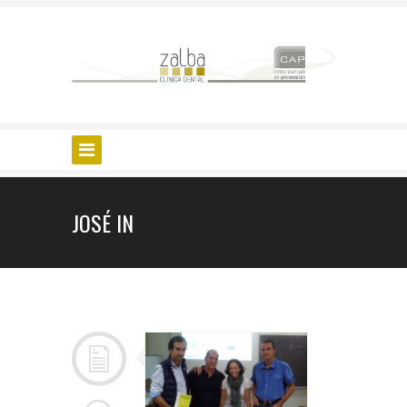
JOSÉ IN