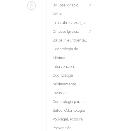
By
José Ignacio
Zalba
In
octubre 7, 2025
On
José Ignacio
Zalba
,
Neurodental
,
Odontología de
Mínima
Intervención
,
Odontología
Mínimamente
Invasiva
,
Odontología para la
Salud
,
Odontología
Polivagal
,
Postura
,
Prevención
,