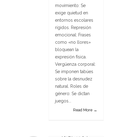
movimiento: Se
exige quietud en
entornos escolares
rígidos. Represión
emocional: Frases
como «no llores»
bloquean la
expresión física.
Vergüenza corporal:
Se imponen tabúes
sobre la desnudez
natural. Roles de
género: Se dictan
juegos...
Read More →