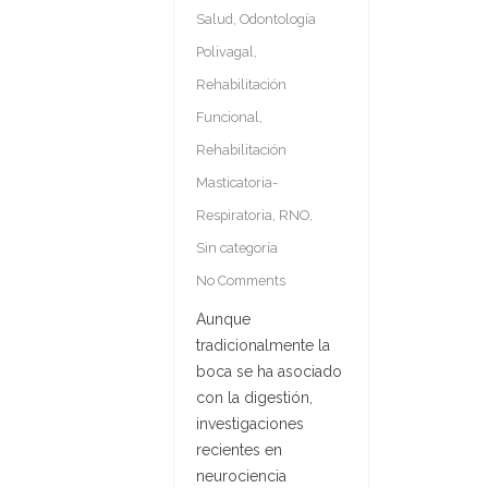
Salud
,
Odontología
Polivagal
,
Rehabilitación
Funcional
,
Rehabilitación
Masticatoria-
Respiratoria
,
RNO
,
Sin categoría
No Comments
Aunque
tradicionalmente la
boca se ha asociado
con la digestión,
investigaciones
recientes en
neurociencia