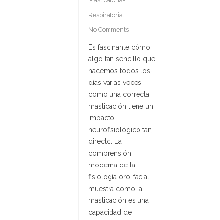
Masticatoria-
Respiratoria
No Comments
Es fascinante cómo
algo tan sencillo que
hacemos todos los
días varias veces
como una correcta
masticación tiene un
impacto
neurofisiológico tan
directo. La
comprensión
moderna de la
fisiología oro-facial
muestra como la
masticación es una
capacidad de