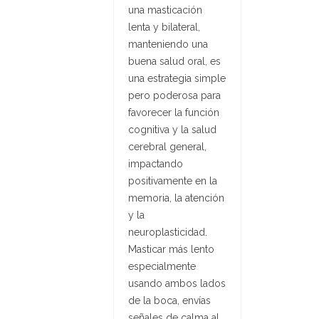
una masticación
lenta y bilateral,
manteniendo una
buena salud oral, es
una estrategia simple
pero poderosa para
favorecer la función
cognitiva y la salud
cerebral general,
impactando
positivamente en la
memoria, la atención
y la
neuroplasticidad.
Masticar más lento
especialmente
usando ambos lados
de la boca, envías
señales de calma al