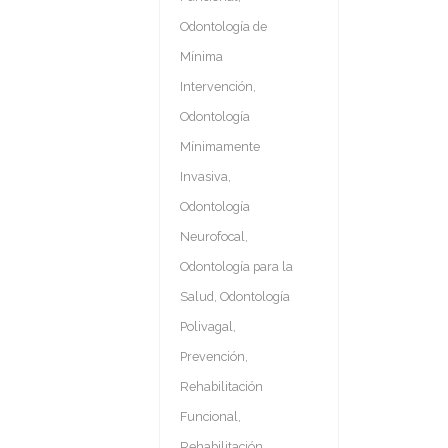
Odontología de
Mínima
Intervención
,
Odontología
Mínimamente
Invasiva
,
Odontología
Neurofocal
,
Odontología para la
Salud
,
Odontología
Polivagal
,
Prevención
,
Rehabilitación
Funcional
,
Rehabilitación