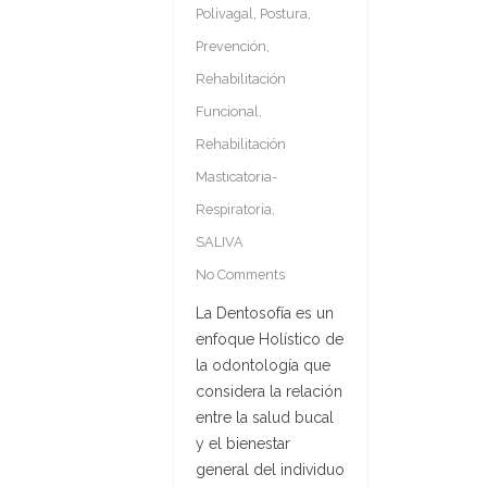
Polivagal
,
Postura
,
Prevención
,
Rehabilitación
Funcional
,
Rehabilitación
Masticatoria-
Respiratoria
,
SALIVA
No Comments
La Dentosofía es un
enfoque Holístico de
la odontología que
considera la relación
entre la salud bucal
y el bienestar
general del individuo