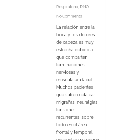
Respiratoria
,
RNO
No Comments
La relación entre la
boca y los dolores
de cabeza es muy
estrecha debido a
que comparten
terminaciones
nerviosas y
musculatura facial.
Muchos pacientes
que sufren cefaleas,
migrañas, neuralgias,
tensiones
recurrentes, sobre
todo en el área
frontal y temporal,
encuentran su origen