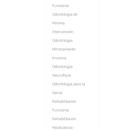
Funcional
,
Odontología de
Mínima
Intervención
,
Odontología
Mínimamente
Invasiva
,
Odontología
Neurofocal
,
Odontología para la
Salud
,
Rehabilitación
Funcional
,
Rehabilitación
Masticatoria-