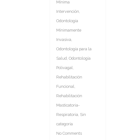
Mínima
Intervención
,
Odontología
Mínimamente
Invasiva
,
Odontología para la
Salud
,
Odontología
Polivagal
,
Rehabilitación
Funcional
,
Rehabilitación
Masticatoria-
Respiratoria
,
Sin
categoría
No Comments