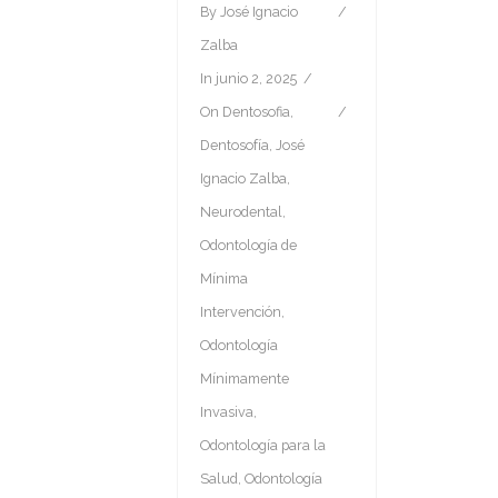
By
José Ignacio
Zalba
In
junio 2, 2025
On
Dentosofia
,
Dentosofía
,
José
Ignacio Zalba
,
Neurodental
,
Odontología de
Mínima
Intervención
,
Odontología
Mínimamente
Invasiva
,
Odontología para la
Salud
,
Odontología