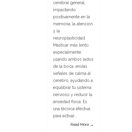
cerebral general,
impactando
positivamente en la
memoria, la atención
y la
neuroplasticidad.
Masticar más lento
especialmente
usando ambos lados
de la boca, envías
señales de calma al
cerebro, ayudando a
equilibrar tu sistema
nervioso y reducir la
ansiedad física. Es
una técnica efectiva
para activar...
Read More →