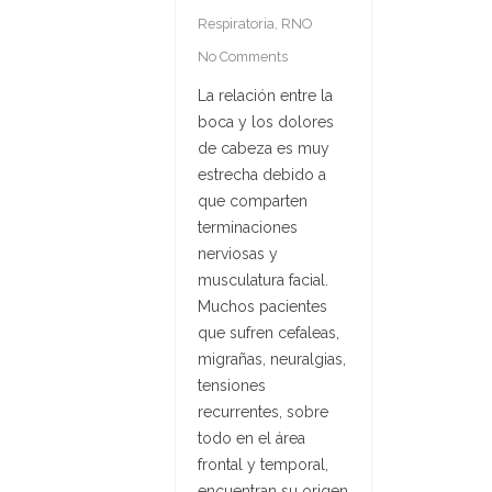
Respiratoria
,
RNO
No Comments
La relación entre la
boca y los dolores
de cabeza es muy
estrecha debido a
que comparten
terminaciones
nerviosas y
musculatura facial.
Muchos pacientes
que sufren cefaleas,
migrañas, neuralgias,
tensiones
recurrentes, sobre
todo en el área
frontal y temporal,
encuentran su origen