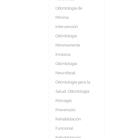
Odontología de
Mínima
Intervención
,
Odontología
Mínimamente
Invasiva
,
Odontología
Neurofocal
,
Odontología para la
Salud
,
Odontología
Polivagal
,
Prevención
,
Rehabilitación
Funcional
,
Rehabilitación