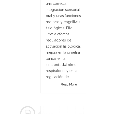
una correcta
integración sensorial
oral y unas funciones
motoras y cognitivas
fisiológicas. Ello
lleva a efectos
reguladores de
activación fisiológica,
mejora en la simetría
tónica, en la
sincronía del ritmo
respiratorio, y en la
regulación de...
Read More →