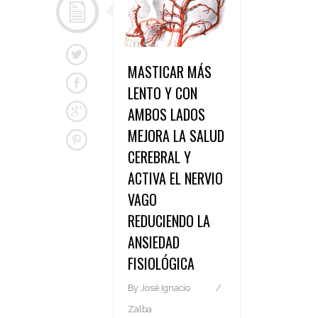
MASTICAR MÁS
LENTO Y CON
AMBOS LADOS
MEJORA LA SALUD
CEREBRAL Y
ACTIVA EL NERVIO
VAGO
REDUCIENDO LA
ANSIEDAD
FISIOLÓGICA
By
José Ignacio
Zalba