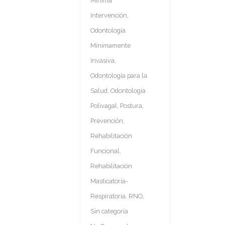
Mínima
Intervención
,
Odontología
Mínimamente
Invasiva
,
Odontología para la
Salud
,
Odontología
Polivagal
,
Postura
,
Prevención
,
Rehabilitación
Funcional
,
Rehabilitación
Masticatoria-
Respiratoria
,
RNO
,
Sin categoría