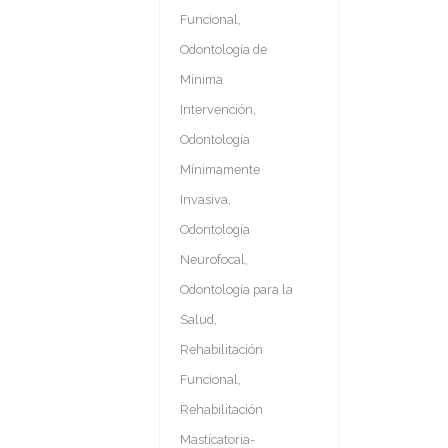
Funcional
,
Odontología de
Mínima
Intervención
,
Odontología
Mínimamente
Invasiva
,
Odontología
Neurofocal
,
Odontología para la
Salud
,
Rehabilitación
Funcional
,
Rehabilitación
Masticatoria-