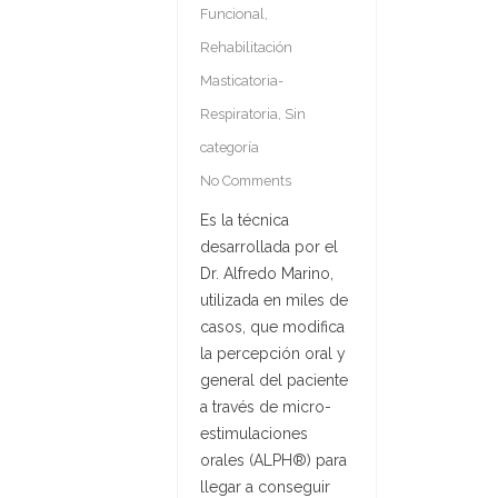
Funcional
,
Rehabilitación
Masticatoria-
Respiratoria
,
Sin
categoría
No Comments
Es la técnica
desarrollada por el
Dr. Alfredo Marino,
utilizada en miles de
casos, que modifica
la percepción oral y
general del paciente
a través de micro-
estimulaciones
orales (ALPH®) para
llegar a conseguir