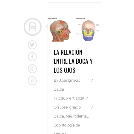
LA RELACIÓN
ENTRE LA BOCA Y
LOS OJOS
By
José Ignacio
Zalba
In
octubre 7, 2025
On
José Ignacio
Zalba
,
Neurodental
,
Odontología de