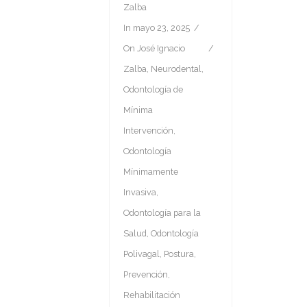
Zalba
In
mayo 23, 2025
On
José Ignacio
Zalba
,
Neurodental
,
Odontología de
Mínima
Intervención
,
Odontología
Mínimamente
Invasiva
,
Odontología para la
Salud
,
Odontología
Polivagal
,
Postura
,
Prevención
,
Rehabilitación