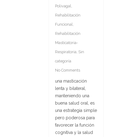
Polivagal
,
Rehabilitación
Funcional
,
Rehabilitación
Masticatoria-
Respiratoria
,
Sin
categoría
No Comments
una masticación
lenta y bilateral,
manteniendo una
buena salud oral, es
una estrategia simple
pero poderosa para
favorecer la función
cognitiva y la salud