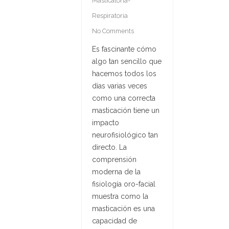
Masticatoria-
Respiratoria
No Comments
Es fascinante cómo
algo tan sencillo que
hacemos todos los
días varias veces
como una correcta
masticación tiene un
impacto
neurofisiológico tan
directo. La
comprensión
moderna de la
fisiología oro-facial
muestra como la
masticación es una
capacidad de