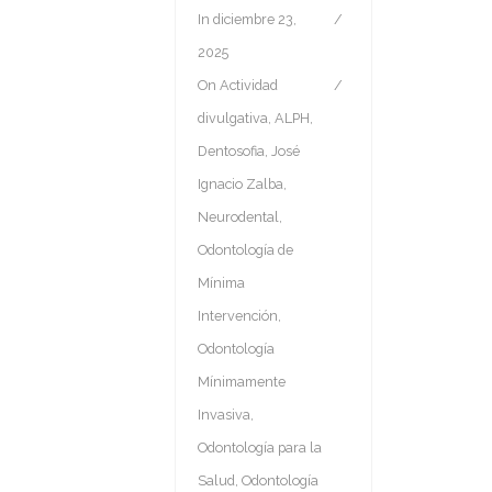
In
diciembre 23,
2025
On
Actividad
divulgativa
,
ALPH
,
Dentosofia
,
José
Ignacio Zalba
,
Neurodental
,
Odontología de
Mínima
Intervención
,
Odontología
Mínimamente
Invasiva
,
Odontología para la
Salud
,
Odontología