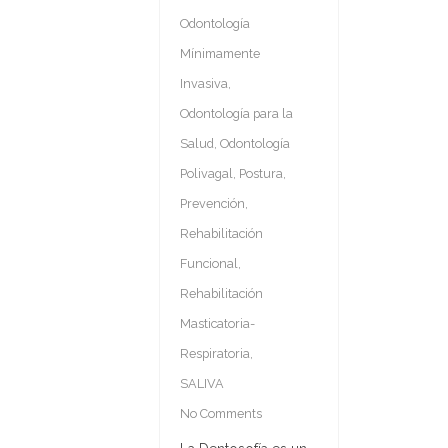
Odontología
Mínimamente
Invasiva
,
Odontología para la
Salud
,
Odontología
Polivagal
,
Postura
,
Prevención
,
Rehabilitación
Funcional
,
Rehabilitación
Masticatoria-
Respiratoria
,
SALIVA
No Comments