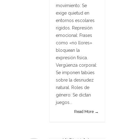
movimiento: Se
exige quietud en
entornos escolares
rígidos. Represión
emocional: Frases
como «no llores»
bloquean la
expresión física.
Vergüenza corporal:
Se imponen tabúes
sobre la desnudez
natural. Roles de
género: Se dictan
juegos...
Read More →