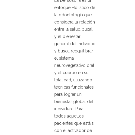
La Dentosofía es un
enfoque Holístico de
la odontología que
considera la relación
entre la salud bucal
y el bienestar
general del individuo
y busca reequilibrar
el sistema
neurovegetativo oral
y el cuerpo en su
totalidad, utilizando
técnicas funcionales
para lograr un
bienestar global del
individuo. Para
todos aquellos
pacientes que estáis
con el activador de