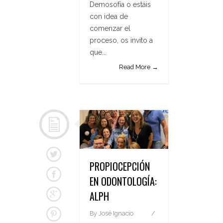
Demosofía o estáis
con idea de
comenzar el
proceso, os invito a
que...
Read More →
PROPIOCEPCIÓN
EN ODONTOLOGÍA:
ALPH
By
José Ignacio