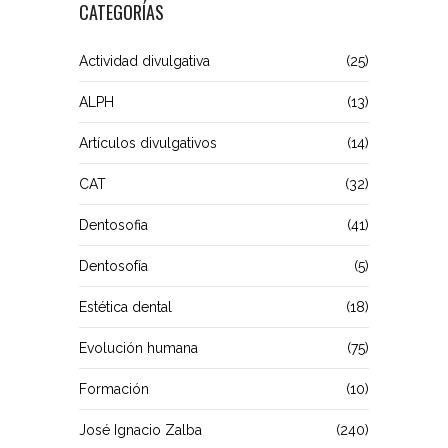
CATEGORÍAS
Actividad divulgativa
(25)
ALPH
(13)
Artículos divulgativos
(14)
CAT
(32)
Dentosofia
(41)
Dentosofía
(5)
Estética dental
(18)
Evolución humana
(75)
Formación
(10)
José Ignacio Zalba
(240)