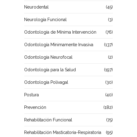
Neurodental
(45)
Neurología Funcional
(3)
Odontología de Mínima Intervención
(76)
Odontología Mínimamente Invasiva
(137)
Odontología Neurofocal
(2)
Odontología para la Salud
(197)
Odontología Polivagal
(30)
Postura
(40)
Prevención
(182)
Rehabilitación Funcional
(75)
Rehabilitación Masticatoria-Respiratoria
(95)