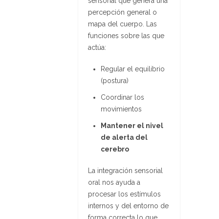
sensorial que genera una
percepción general o
mapa del cuerpo. Las
funciones sobre las que
actúa:
Regular el equilibrio
(postura)
Coordinar los
movimientos
Mantener el nivel
de alerta del
cerebro
La integración sensorial
oral nos ayuda a
procesar los estímulos
internos y del entorno de
forma correcta lo que