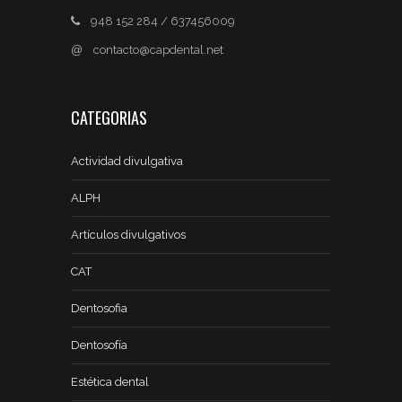
948 152 284 / 637456009
@
contacto@capdental.net
CATEGORIAS
Actividad divulgativa
ALPH
Artículos divulgativos
CAT
Dentosofia
Dentosofía
Estética dental