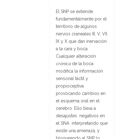
El SNP se extiende
fundamentalmente por el
territorio de algunos
nervios craneales III, V, VII,
IX y X que dan inervación
a la cara y boca.
Cualquier alteración
crónica
de la boca
modifica la información
sensorial táctil y
propioceptiva
provocando cambios en
el esquema oral en el
cerebro. Ello lleva a
desajustes negativos en
el SNA interpretando que
existe una amenaza, y
bloqueando al SNP lo