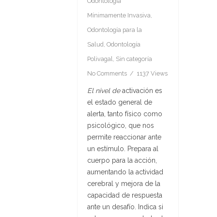
Odontología
Mínimamente Invasiva
,
Odontología para la
Salud
,
Odontología
Polivagal
,
Sin categoría
No Comments
1137 Views
El nivel de
activación es
el estado general de
alerta, tanto físico como
psicológico,
que nos
permite reaccionar ante
un estímulo.
Prepara al
cuerpo para la acción,
aumentando la actividad
cerebral y mejora de la
capacidad de respuesta
ante un desafío. Indica si