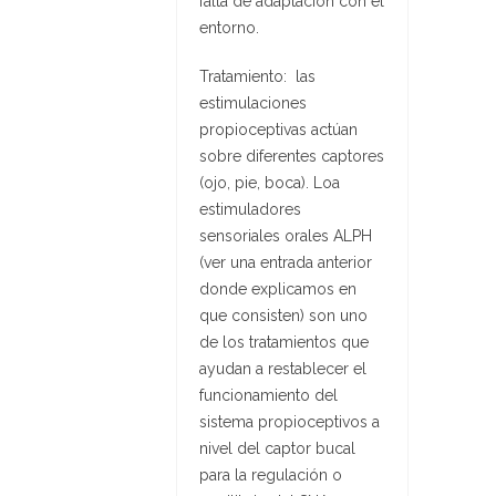
falta de adaptación con el
entorno.
Tratamiento: las
estimulaciones
propioceptivas actúan
sobre diferentes captores
(ojo, pie, boca). Loa
estimuladores
sensoriales orales ALPH
(ver una entrada anterior
donde explicamos en
que consisten) son uno
de los tratamientos que
ayudan a restablecer el
funcionamiento del
sistema propioceptivos a
nivel del captor bucal
para la regulación o