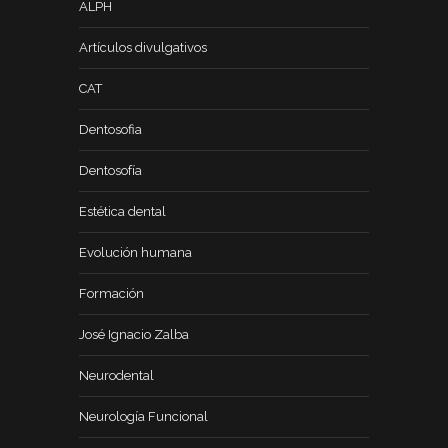
ALPH
Artículos divulgativos
CAT
Dentosofia
Dentosofía
Estética dental
Evolución humana
Formación
José Ignacio Zalba
Neurodental
Neurología Funcional