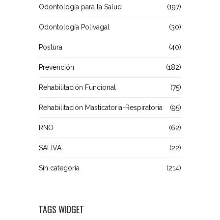
Odontología para la Salud
(197)
Odontología Polivagal
(30)
Postura
(40)
Prevención
(182)
Rehabilitación Funcional
(75)
Rehabilitación Masticatoria-Respiratoria
(95)
RNO
(62)
SALIVA
(22)
Sin categoría
(214)
TAGS WIDGET