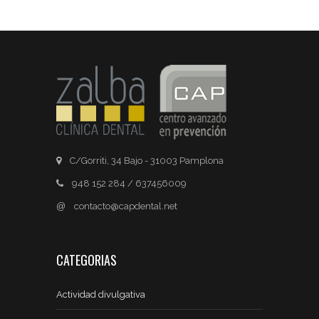
C/Gorriti, 34 Bajo - 31003 Pamplona
948 152 284 / 637456009
@
contacto@capdental.net
CATEGORIAS
Actividad divulgativa