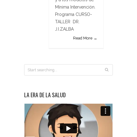
Mínima Intervención.
Programa CURSO-
TALLER DR.
J.I.ZALBA
Read More →
LA ERA DE LA SALUD