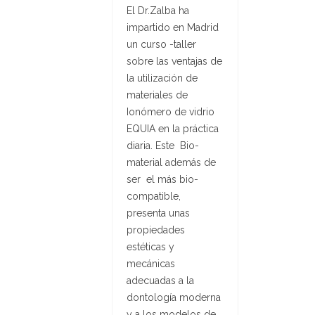
El Dr.Zalba ha
impartido en Madrid
un curso -taller
sobre las ventajas de
la utilización de
materiales de
Ionómero de vidrio
EQUIA en la práctica
diaria. Este Bio-
material además de
ser el más bio-
compatible,
presenta unas
propiedades
estéticas y
mecánicas
adecuadas a la
dontología moderna
y a los modelos de