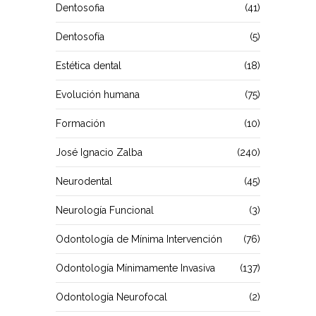
Dentosofia
(41)
Dentosofía
(5)
Estética dental
(18)
Evolución humana
(75)
Formación
(10)
José Ignacio Zalba
(240)
Neurodental
(45)
Neurología Funcional
(3)
Odontología de Mínima Intervención
(76)
Odontología Mínimamente Invasiva
(137)
Odontología Neurofocal
(2)