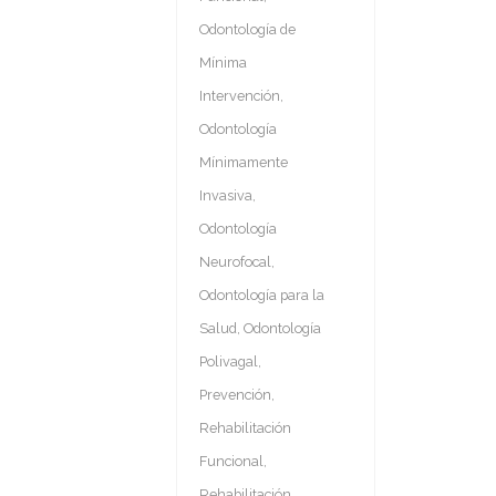
Odontología de
Mínima
Intervención
,
Odontología
Mínimamente
Invasiva
,
Odontología
Neurofocal
,
Odontología para la
Salud
,
Odontología
Polivagal
,
Prevención
,
Rehabilitación
Funcional
,
Rehabilitación