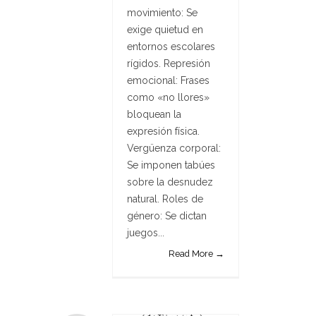
movimiento: Se
exige quietud en
entornos escolares
rígidos. Represión
emocional: Frases
como «no llores»
bloquean la
expresión física.
Vergüenza corporal:
Se imponen tabúes
sobre la desnudez
natural. Roles de
género: Se dictan
juegos...
Read More →