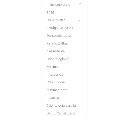
In
diciembre 23,
2025
On
Actividad
divulgativa
,
ALPH
,
Dentosofia
,
José
Ignacio Zalba
,
Neurodental
,
Odontología de
Mínima
Intervención
,
Odontología
Mínimamente
Invasiva
,
Odontología para la
Salud
,
Odontología