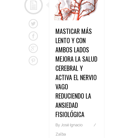
MASTICAR MÁS
LENTO Y CON
AMBOS LADOS
MEJORA LA SALUD
CEREBRAL Y
ACTIVA EL NERVIO
VAGO
REDUCIENDO LA
ANSIEDAD
FISIOLÓGICA
By
José Ignacio
Zalba