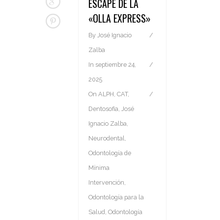
ESCAPE DE LA
«OLLA EXPRESS»
By
José Ignacio
Zalba
In
septiembre 24,
2025
On
ALPH
,
CAT
,
Dentosofia
,
José
Ignacio Zalba
,
Neurodental
,
Odontología de
Mínima
Intervención
,
Odontología para la
Salud
,
Odontología