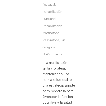
Polivagal
,
Rehabilitación
Funcional
,
Rehabilitación
Masticatoria-
Respiratoria
,
Sin
categoría
No Comments
una masticación
lenta y bilateral,
manteniendo una
buena salud oral, es
una estrategia simple
pero poderosa para
favorecer la función
cognitiva y la salud