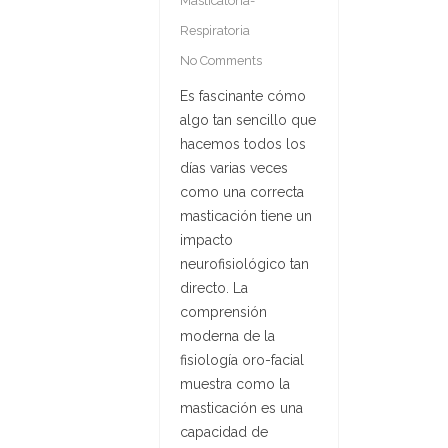
Masticatoria-
Respiratoria
No Comments
Es fascinante cómo
algo tan sencillo que
hacemos todos los
días varias veces
como una correcta
masticación tiene un
impacto
neurofisiológico tan
directo. La
comprensión
moderna de la
fisiología oro-facial
muestra como la
masticación es una
capacidad de