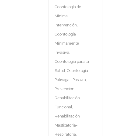
Odontología de
Mínima
Intervención
,
Odontología
Mínimamente
Invasiva
,
Odontología para la
Salud
,
Odontología
Polivagal
,
Postura
,
Prevención
,
Rehabilitación
Funcional
,
Rehabilitación
Masticatoria-
Respiratoria
,