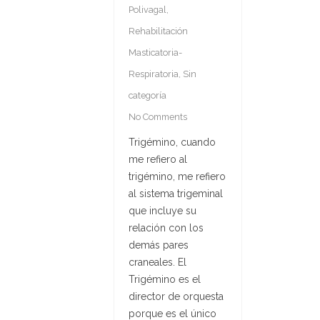
Polivagal
,
Rehabilitación
Masticatoria-
Respiratoria
,
Sin
categoría
No Comments
Trigémino, cuando
me refiero al
trigémino, me refiero
al sistema trigeminal
que incluye su
relación con los
demás pares
craneales. El
Trigémino es el
director de orquesta
porque es el único