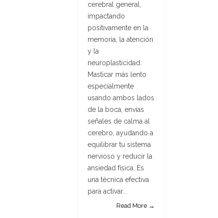
cerebral general,
impactando
positivamente en la
memoria, la atención
y la
neuroplasticidad.
Masticar más lento
especialmente
usando ambos lados
de la boca, envías
señales de calma al
cerebro, ayudando a
equilibrar tu sistema
nervioso y reducir la
ansiedad física. Es
una técnica efectiva
para activar...
Read More →