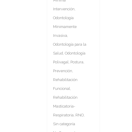
Mínima
Intervención
,
Odontología
Mínimamente
Invasiva
,
Odontología para la
Salud
,
Odontología
Polivagal
,
Postura
,
Prevención
,
Rehabilitación
Funcional
,
Rehabilitación
Masticatoria-
Respiratoria
,
RNO
,
Sin categoría