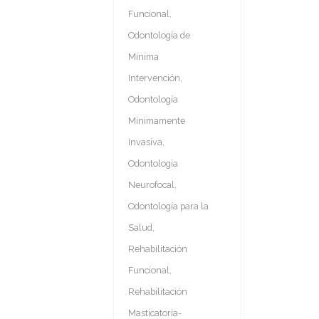
Funcional
,
Odontología de
Mínima
Intervención
,
Odontología
Mínimamente
Invasiva
,
Odontología
Neurofocal
,
Odontología para la
Salud
,
Rehabilitación
Funcional
,
Rehabilitación
Masticatoria-