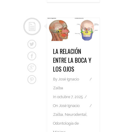
LA RELACIÓN
ENTRE LA BOCA Y
LOS OJOS
By
José Ignacio
Zalba
In
octubre 7, 2025
On
José Ignacio
Zalba
,
Neurodental
,
Odontología de