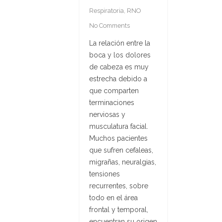
Respiratoria
,
RNO
No Comments
La relación entre la
boca y los dolores
de cabeza es muy
estrecha debido a
que comparten
terminaciones
nerviosas y
musculatura facial.
Muchos pacientes
que sufren cefaleas,
migrañas, neuralgias,
tensiones
recurrentes, sobre
todo en el área
frontal y temporal,
encuentran su origen