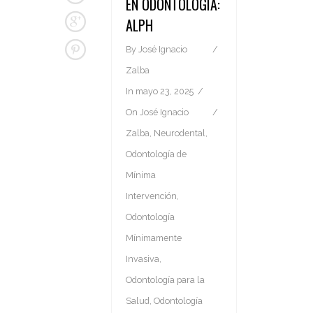
EN ODONTOLOGÍA:
ALPH
By
José Ignacio
Zalba
In
mayo 23, 2025
On
José Ignacio
Zalba
,
Neurodental
,
Odontología de
Mínima
Intervención
,
Odontología
Mínimamente
Invasiva
,
Odontología para la
Salud
,
Odontología