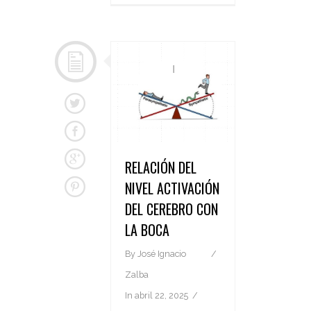
RELACIÓN DEL
NIVEL ACTIVACIÓN
DEL CEREBRO CON
LA BOCA
By
José Ignacio
Zalba
In
abril 22, 2025