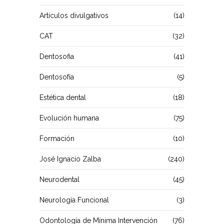
Artículos divulgativos
(14)
CAT
(32)
Dentosofia
(41)
Dentosofía
(5)
Estética dental
(18)
Evolución humana
(75)
Formación
(10)
José Ignacio Zalba
(240)
Neurodental
(45)
Neurología Funcional
(3)
Odontología de Mínima Intervención
(76)