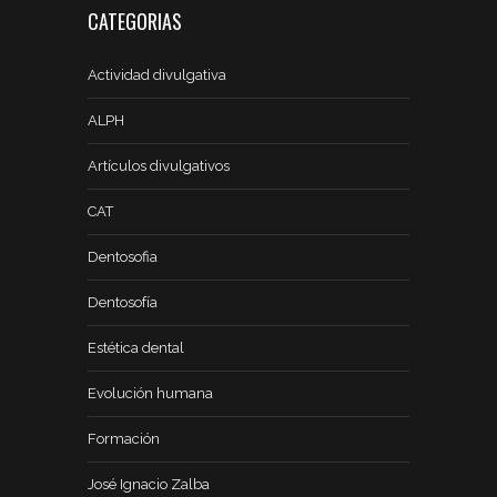
CATEGORIAS
Actividad divulgativa
ALPH
Artículos divulgativos
CAT
Dentosofia
Dentosofía
Estética dental
Evolución humana
Formación
José Ignacio Zalba