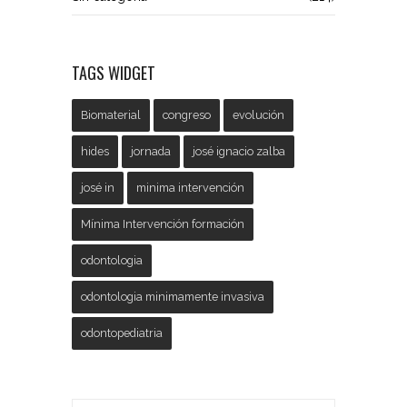
TAGS WIDGET
Biomaterial
congreso
evolución
hides
jornada
josé ignacio zalba
josé in
minima intervención
Mínima Intervención formación
odontologia
odontologia minimamente invasiva
odontopediatria