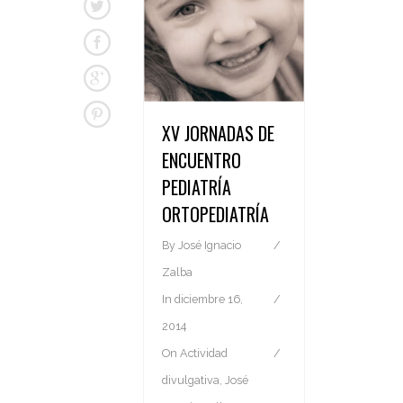
XV JORNADAS DE
ENCUENTRO
PEDIATRÍA
ORTOPEDIATRÍA
By
José Ignacio
Zalba
In
diciembre 16,
2014
On
Actividad
divulgativa
,
José