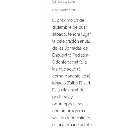
Ignacio Zalba
Comments off
El próximo 13 de
diciembre de 2014,
sábado, tendrá lugar
la celebración anual
de las Jornadas de
Encuentro Pediatría-
Odontopediatría, a
las que acudirá
como ponente José
Ignacio Zalba Elizari.
Esta cita anual de
pediatras y
odontopediatras,
con un programa
variado y de calidad,
es una cita ineludible