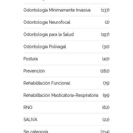
Odontología Mínimamente Invasiva
(137)
Odontología Neurofocal
(2)
Odontología para la Salud
(197)
Odontología Polivagal
(30)
Postura
(40)
Prevención
(182)
Rehabilitación Funcional
(75)
Rehabilitación Masticatoria-Respiratoria
(95)
RNO
(62)
SALIVA
(22)
Sin categoría
(214)