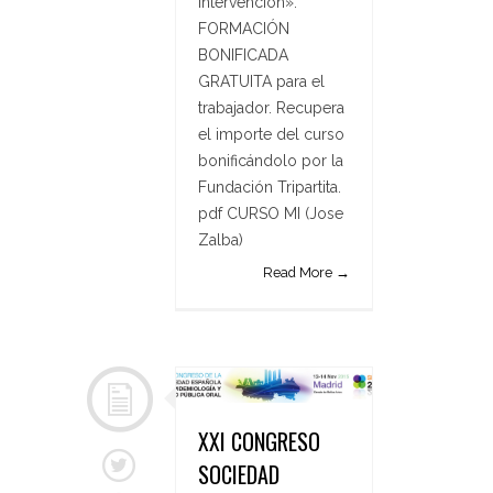
Intervención».
FORMACIÓN
BONIFICADA
GRATUITA para el
trabajador. Recupera
el importe del curso
bonificándolo por la
Fundación Tripartita.
pdf CURSO MI (Jose
Zalba)
Read More →
XXI CONGRESO
SOCIEDAD