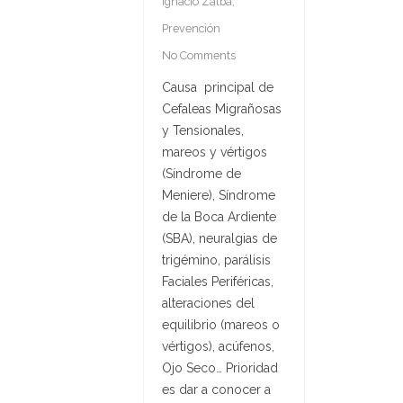
Ignacio Zalba
,
Prevención
No Comments
Causa principal de
Cefaleas Migrañosas
y Tensionales,
mareos y vértigos
(Síndrome de
Meniere), Síndrome
de la Boca Ardiente
(SBA), neuralgias de
trigémino, parálisis
Faciales Periféricas,
alteraciones del
equilibrio (mareos o
vértigos), acúfenos,
Ojo Seco… Prioridad
es dar a conocer a