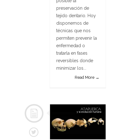
posible la
preservación de
tejido dentario. Hoy
disponemos de
técnicas que nos
permiten prevenir la
enfermedad o
tratarla en fases
reversibles donde
minimizar los...
Read More →