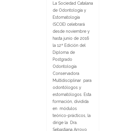
La Sociedad Catalana
de Odontología y
Estomatología
(SCOE) celebrará
desde noviembre y
hasta junio de 2016
la 12ª Edición del
Diploma de
Postgrado
Odontología
Conservadora
Multidisciplinar para
odontólogos y
estomatólogos. Esta
formación, dividida
en módulos
teórico-prácticos, la
dirige la Dra.
Sebastiana Arroyo