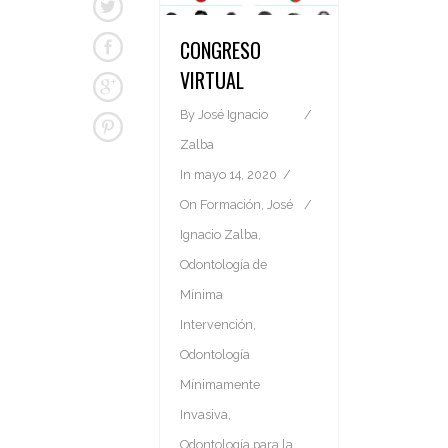
CONGRESO
VIRTUAL
By
José Ignacio
Zalba
In
mayo 14, 2020
On
Formación
,
José
Ignacio Zalba
,
Odontología de
Mínima
Intervención
,
Odontología
Mínimamente
Invasiva
,
Odontología para la