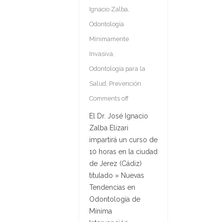
Ignacio Zalba
,
Odontología
Mínimamente
Invasiva
,
Odontología para la
Salud
,
Prevención
Comments off
El Dr. José Ignacio
Zalba Elizari
impartirá un curso de
10 horas en la ciudad
de Jerez (Cádiz)
titulado » Nuevas
Tendencias en
Odontología de
Mínima