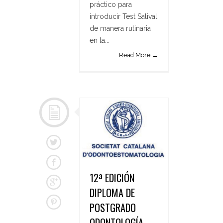
práctico para
introducir Test Salival
de manera rutinaria
en la...
Read More →
12ª EDICIÓN
DIPLOMA DE
POSTGRADO
ODONTOLOGÍA