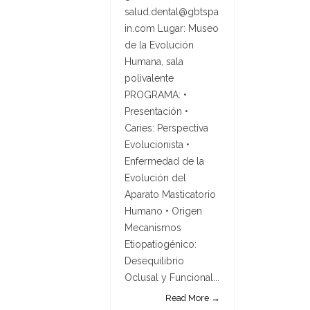
salud.dental@gbtspa
in.com Lugar: Museo
de la Evolución
Humana, sala
polivalente
PROGRAMA: •
Presentación •
Caries: Perspectiva
Evolucionista •
Enfermedad de la
Evolución del
Aparato Masticatorio
Humano • Origen
Mecanismos
Etiopatiogénico:
Desequilibrio
Oclusal y Funcional...
Read More →