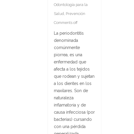
Odontología para la
Salud
,
Prevención
Comments off
La periodontitis
denominada
comúnmente
piorrea, es una
enfermedad que
afecta a los tejidos
que rodean y sujetan
a los dientes en los
maxilares. Son de
naturaleza
inflamatoria y de
causa infecciosa (por
bacterias) cursando
con una pérdida
generalizada