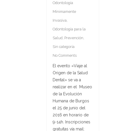
Odontología
Mínimamente
Invasiva
,
Odontología para la
Salud
,
Prevención
,
Sin categoría
No Comments
El evento «Viaje al
Origen de la Salud
Dental» se va a
realizar en el Museo
de la Evolución
Humana de Burgos
el 25 de junio del
2016 en horario de
9-14h. Inscripciones
gratuitas vía mail: