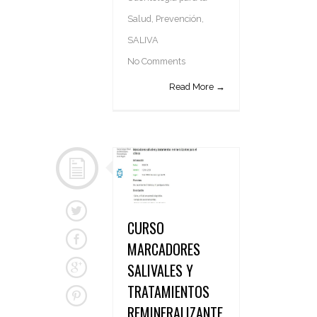
Salud
,
Prevención
,
SALIVA
No Comments
Read More →
CURSO
MARCADORES
SALIVALES Y
TRATAMIENTOS
REMINERALIZANTE