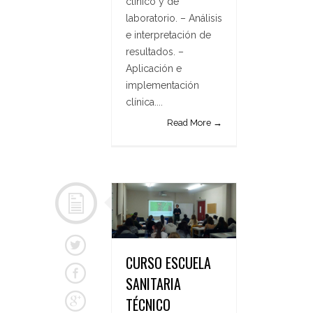
clínico y de
laboratorio. – Análisis
e interpretación de
resultados. –
Aplicación e
implementación
clínica....
Read More →
CURSO ESCUELA
SANITARIA
TÉCNICO