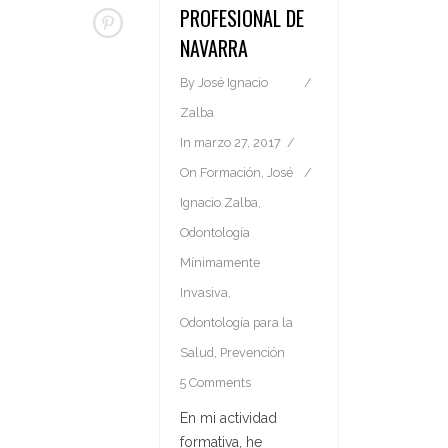
PROFESIONAL DE
NAVARRA
By
José Ignacio
Zalba
In
marzo 27, 2017
On
Formación
,
José
Ignacio Zalba
,
Odontología
Mínimamente
Invasiva
,
Odontología para la
Salud
,
Prevención
5 Comments
En mi actividad
formativa, he