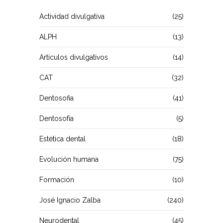
Actividad divulgativa
(25)
ALPH
(13)
Artículos divulgativos
(14)
CAT
(32)
Dentosofia
(41)
Dentosofía
(5)
Estética dental
(18)
Evolución humana
(75)
Formación
(10)
José Ignacio Zalba
(240)
Neurodental
(45)