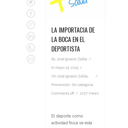
LA IMPORTACIA DE
LA BOCA EN EL
DEPORTISTA
By
José Ignacio Zalba
In
mayo 14, 2015
On
José Ignacio Zalba
,
Prevención
,
Sin categoría
Comments off
2107 Views
El deporte como
actividad física se esta