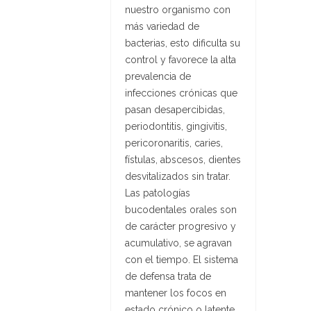
nuestro organismo con
más variedad de
bacterias, esto dificulta su
control y favorece la alta
prevalencia de
infecciones crónicas que
pasan desapercibidas,
periodontitis, gingivitis,
pericoronaritis, caries,
fístulas, abscesos, dientes
desvitalizados sin tratar.
Las patologías
bucodentales orales son
de carácter progresivo y
acumulativo, se agravan
con el tiempo. El sistema
de defensa trata de
mantener los focos en
estado crónico o latente