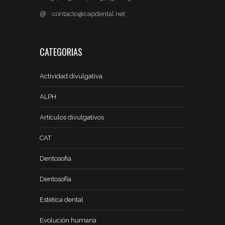
@
contacto@capdental.net
CATEGORIAS
Actividad divulgativa
ALPH
Artículos divulgativos
CAT
Dentosofia
Dentosofía
Estética dental
Evolución humana