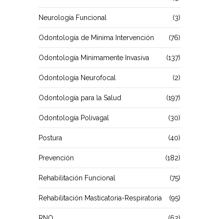
Neurología Funcional
(3)
Odontología de Mínima Intervención
(76)
Odontología Mínimamente Invasiva
(137)
Odontología Neurofocal
(2)
Odontología para la Salud
(197)
Odontología Polivagal
(30)
Postura
(40)
Prevención
(182)
Rehabilitación Funcional
(75)
Rehabilitación Masticatoria-Respiratoria
(95)
RNO
(62)