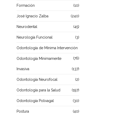
Formación
(10)
José Ignacio Zalba
(240)
Neurodental
(45)
Neurología Funcional
(3)
Odontología de Mínima Intervención
(76)
Odontología Mínimamente
Invasiva
(137)
Odontología Neurofocal
(2)
Odontología para la Salud
(197)
Odontología Polivagal
(30)
Postura
(40)