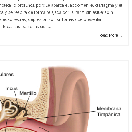
pleta” o profunda porque abarca el abdomen, el diafragma y el
da y se respira de forma relajada por la nariz, sin esfuerzo ni
ansiedad, estrés, depresión son síntomas que presentan
Todas las personas sienten...
Read More →