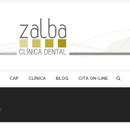
CAP
CLÍNICA
BLOG
CITA ON-LINE
)