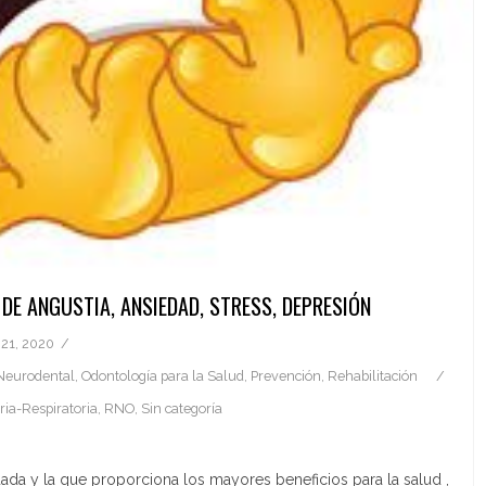
 DE ANGUSTIA, ANSIEDAD, STRESS, DEPRESIÓN
 21, 2020
Neurodental
,
Odontología para la Salud
,
Prevención
,
Rehabilitación
ria-Respiratoria
,
RNO
,
Sin categoría
uada y la que proporciona los mayores beneficios para la salud ,