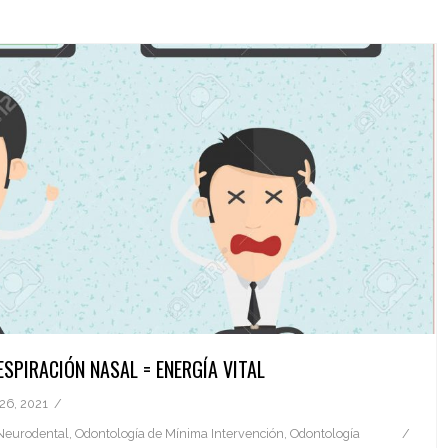
ESPIRACIÓN NASAL = ENERGÍA VITAL
26, 2021
Neurodental
,
Odontología de Mínima Intervención
,
Odontología