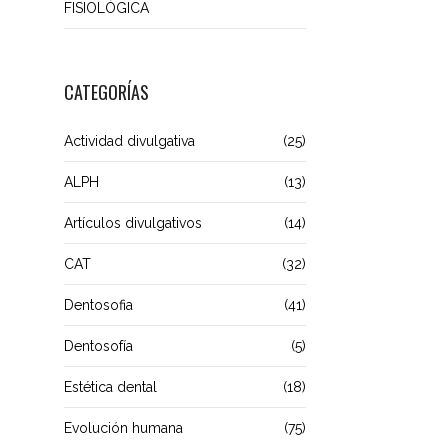
FISIOLÓGICA
CATEGORÍAS
Actividad divulgativa
(25)
ALPH
(13)
Artículos divulgativos
(14)
CAT
(32)
Dentosofia
(41)
Dentosofía
(5)
Estética dental
(18)
Evolución humana
(75)