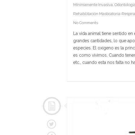
Mínimamente Invasiva
,
Odontología
Rehabilitación Masticatoria-Respira
No Comments
La vida animal tiene sentido en
grandes cantidades, lo que apo
especies. El oxígeno es la pri
es como vivimos. Cuando tene
etc., cuando esta nos falta no