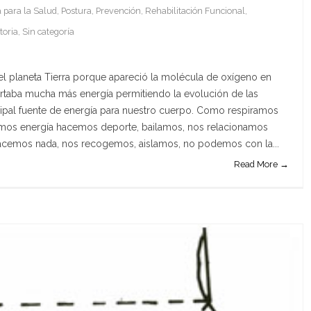
 para la Salud
,
Postura
,
Prevención
,
Rehabilitación Funcional
,
toria
,
Sin categoría
 el planeta Tierra porque apareció la molécula de oxígeno en
rtaba mucha más energía permitiendo la evolución de las
ncipal fuente de energía para nuestro cuerpo. Como respiramos
mos energía hacemos deporte, bailamos, nos relacionamos
 hacemos nada, nos recogemos, aislamos, no podemos con la...
Read More →