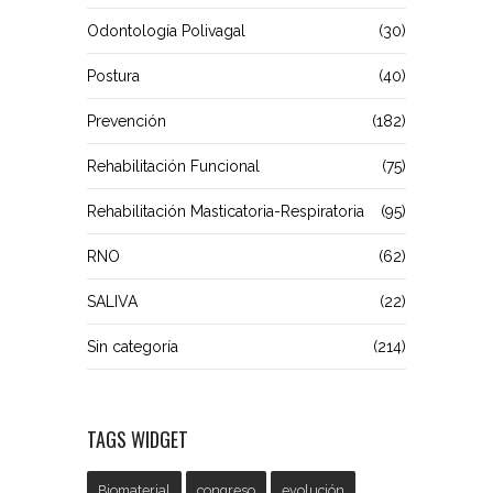
Odontología Polivagal
(30)
Postura
(40)
Prevención
(182)
Rehabilitación Funcional
(75)
Rehabilitación Masticatoria-Respiratoria
(95)
RNO
(62)
SALIVA
(22)
Sin categoría
(214)
TAGS WIDGET
Biomaterial
congreso
evolución