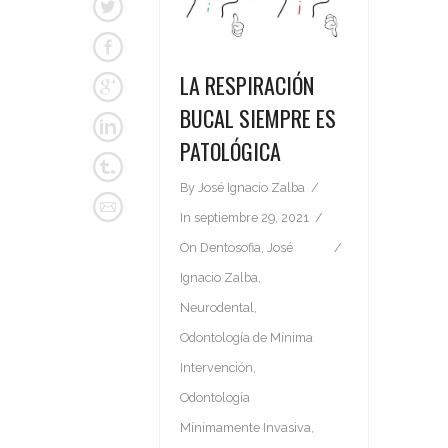
LA RESPIRACIÓN
BUCAL SIEMPRE ES
PATOLÓGICA
By
José Ignacio Zalba
In
septiembre 29, 2021
On
Dentosofia
,
José
Ignacio Zalba
,
Neurodental
,
Odontología de Mínima
Intervención
,
Odontología
Mínimamente Invasiva
,