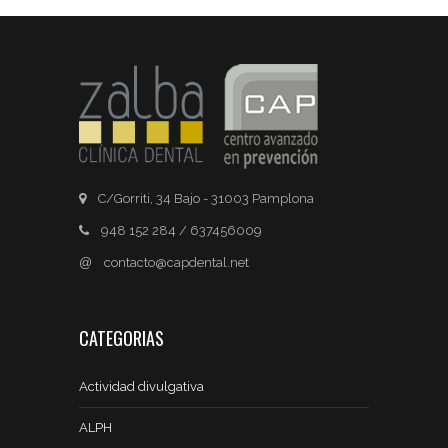
C/Gorriti, 34 Bajo - 31003 Pamplona
948 152 284 / 637456009
@
contacto@capdental.net
CATEGORIAS
Actividad divulgativa
ALPH