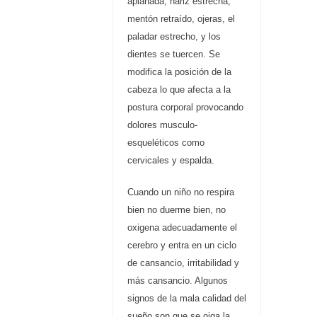
aplanada, nariz estrecha,
mentón retraído, ojeras, el
paladar estrecho, y los
dientes se tuercen. Se
modifica la posición de la
cabeza lo que afecta a la
postura corporal provocando
dolores musculo-
esqueléticos como
cervicales y espalda.
Cuando un niño no respira
bien no duerme bien, no
oxigena adecuadamente el
cerebro y entra en un ciclo
de cansancio, irritabilidad y
más cansancio. Algunos
signos de la mala calidad del
sueño son que se oiga la