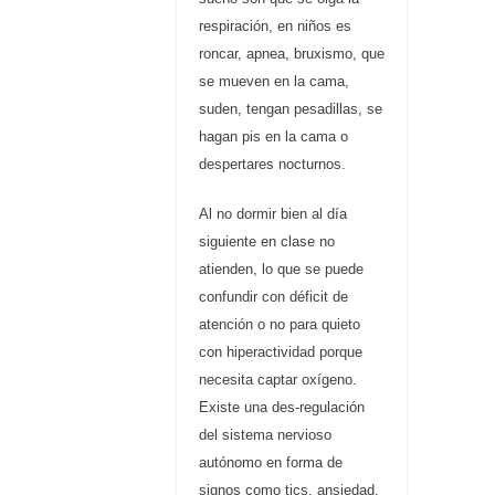
respiración, en niños es
roncar, apnea, bruxismo, que
se mueven en la cama,
suden, tengan pesadillas, se
hagan pis en la cama o
despertares nocturnos.
Al no dormir bien al día
siguiente en clase no
atienden, lo que se puede
confundir con déficit de
atención o no para quieto
con hiperactividad porque
necesita captar oxígeno.
Existe una des-regulación
del sistema nervioso
autónomo en forma de
signos como tics, ansiedad,