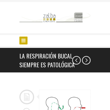
LA RESPIRACIÓN BUCAL
SIEMPRE ES PATOLÓGICA