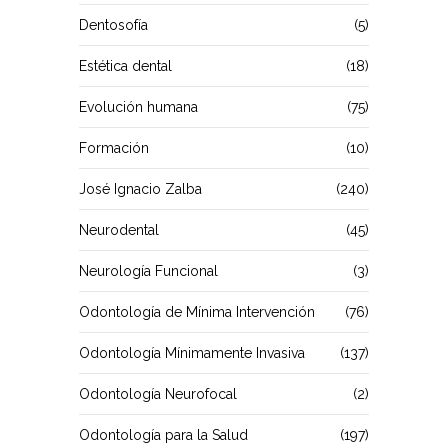
Dentosofía
(5)
Estética dental
(18)
Evolución humana
(75)
Formación
(10)
José Ignacio Zalba
(240)
Neurodental
(45)
Neurología Funcional
(3)
Odontología de Mínima Intervención
(76)
Odontología Mínimamente Invasiva
(137)
Odontología Neurofocal
(2)
Odontología para la Salud
(197)