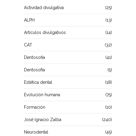
Actividad divulgativa
(25)
ALPH
(13)
Artículos divulgativos
(14)
CAT
(32)
Dentosofia
(41)
Dentosofía
(5)
Estética dental
(18)
Evolución humana
(75)
Formación
(10)
José Ignacio Zalba
(240)
Neurodental
(45)