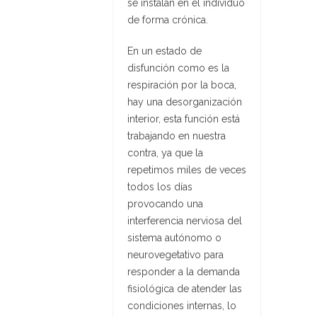
se instalan en el individuo
de forma crónica.
En un estado de
disfunción como es la
respiración por la boca,
hay una desorganización
interior, esta función está
trabajando en nuestra
contra, ya que la
repetimos miles de veces
todos los días
provocando una
interferencia nerviosa del
sistema autónomo o
neurovegetativo para
responder a la demanda
fisiológica de atender las
condiciones internas, lo