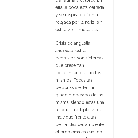
diafragma y el tórax. En
ella la boca está cerrada
y se respira de forma
relajada por la nariz, sin
esfuerzo ni molestias.
Crisis de angustia,
ansiedad, estrés,
depresión son síntomas
que presentan
solapamiento entre los
mismos. Todas las
personas sienten un
grado moderado de las
misma, siendo éstas una
respuesta adaptativa del
individuo frente a las
demandas del ambiente,
el problema es cuando