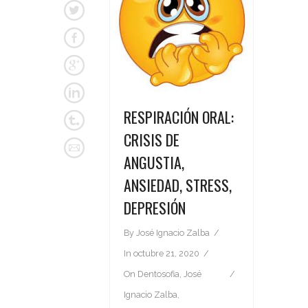
RESPIRACIÓN ORAL:
CRISIS DE
ANGUSTIA,
ANSIEDAD, STRESS,
DEPRESIÓN
By
José Ignacio Zalba
In
octubre 21, 2020
On
Dentosofia
,
José
Ignacio Zalba
,