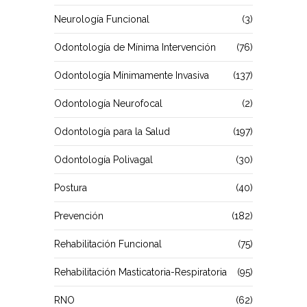
Neurología Funcional
(3)
Odontología de Mínima Intervención
(76)
Odontología Mínimamente Invasiva
(137)
Odontología Neurofocal
(2)
Odontología para la Salud
(197)
Odontología Polivagal
(30)
Postura
(40)
Prevención
(182)
Rehabilitación Funcional
(75)
Rehabilitación Masticatoria-Respiratoria
(95)
RNO
(62)