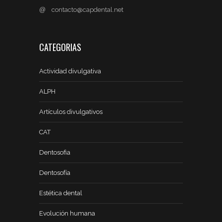
@
contacto@capdental.net
CATEGORIAS
Actividad divulgativa
ALPH
Artículos divulgativos
CAT
Dentosofia
Dentosofía
Estética dental
Evolución humana