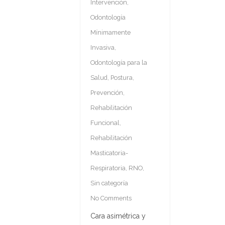
Intervención
,
Odontología
Mínimamente
Invasiva
,
Odontología para la
Salud
,
Postura
,
Prevención
,
Rehabilitación
Funcional
,
Rehabilitación
Masticatoria-
Respiratoria
,
RNO
,
Sin categoría
No Comments
Cara asimétrica y