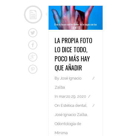
LA PROPIA FOTO
LO DICE TODO,
POCO MÁS HAY
QUE AÑADIR
By
José Ignacio
Zalba
In
marzo 29, 2020
On
Estética dental
,
José Ignacio Zalba
,
Odontología de
Mínima