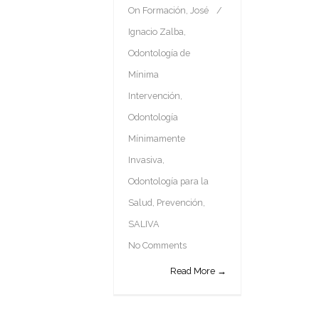
On
Formación
,
José
Ignacio Zalba
,
Odontología de
Mínima
Intervención
,
Odontología
Mínimamente
Invasiva
,
Odontología para la
Salud
,
Prevención
,
SALIVA
No Comments
Read More →