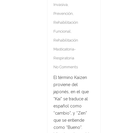
Invasiva
,
Prevención
,
Rehabilitación
Funcional
,
Rehabilitación
Masticatoria-
Respiratoria
No Comments
El término Kaizen
proviene del
japonés, en el que
“Kai” se traduce al
español como
“cambio”, y “Zen”
que se entiende
como “Bueno”.