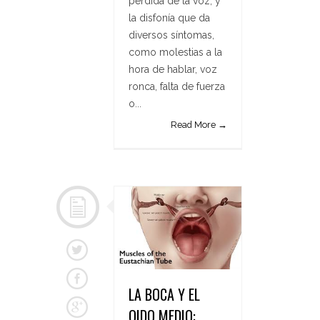
pérdida de la voz, y
la disfonía que da
diversos síntomas,
como molestias a la
hora de hablar, voz
ronca, falta de fuerza
o...
Read More →
LA BOCA Y EL
OIDO MEDIO: