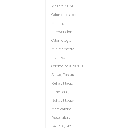
Ignacio Zalba
,
Odontología de
Mínima
Intervención
,
Odontología
Mínimamente
Invasiva
,
Odontología para la
Salud
,
Postura
,
Rehabilitación
Funcional
,
Rehabilitación
Masticatoria-
Respiratoria
,
SALIVA
,
Sin