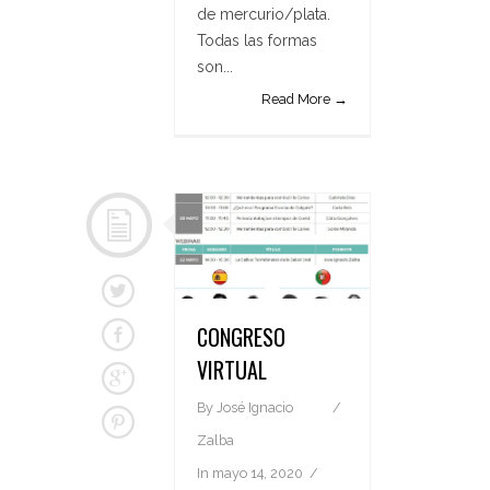
de mercurio/plata.
Todas las formas
son...
Read More →
CONGRESO
VIRTUAL
By
José Ignacio
Zalba
In
mayo 14, 2020