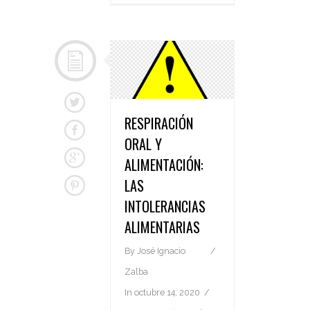
RESPIRACIÓN
ORAL Y
ALIMENTACIÓN:
LAS
INTOLERANCIAS
ALIMENTARIAS
By
José Ignacio
Zalba
In
octubre 14, 2020