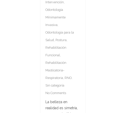
Intervención
,
Odontología
Mínimamente
Invasiva
,
Odontología para la
Salud
,
Postura
,
Rehabilitación
Funcional
,
Rehabilitación
Masticatoria-
Respiratoria
,
RNO
,
Sin categoría
No Comments
La belleza en
realidad es simetría,