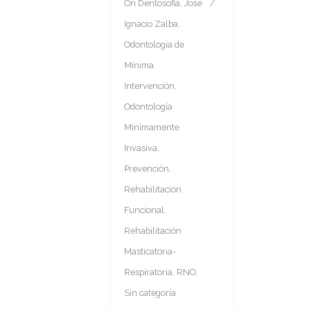
On
Dentosofia
,
José
Ignacio Zalba
,
Odontología de
Mínima
Intervención
,
Odontología
Mínimamente
Invasiva
,
Prevención
,
Rehabilitación
Funcional
,
Rehabilitación
Masticatoria-
Respiratoria
,
RNO
,
Sin categoría