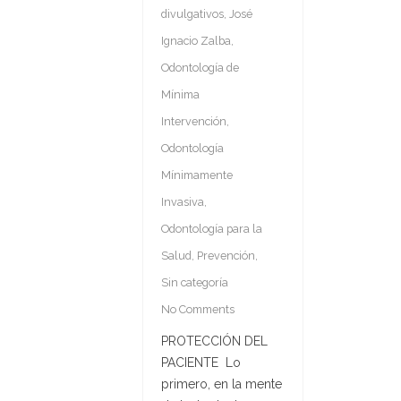
divulgativos
,
José
Ignacio Zalba
,
Odontología de
Mínima
Intervención
,
Odontología
Mínimamente
Invasiva
,
Odontología para la
Salud
,
Prevención
,
Sin categoría
No Comments
PROTECCIÓN DEL
PACIENTE Lo
primero, en la mente