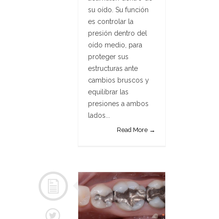
su oído. Su función
es controlar la
presión dentro del
oído medio, para
proteger sus
estructuras ante
cambios bruscos y
equilibrar las
presiones a ambos
lados...
Read More →