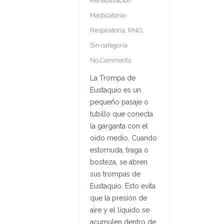
Rehabilitación
Masticatoria-
Respiratoria
,
RNO
,
Sin categoría
No Comments
La Trompa de
Eustaquio es un
pequeño pasaje o
tubillo que conecta
la garganta con el
oído medio. Cuando
estornuda, traga o
bosteza, se abren
sus trompas de
Eustaquio. Esto evita
que la presión de
aire y el líquido se
acumulen dentro de