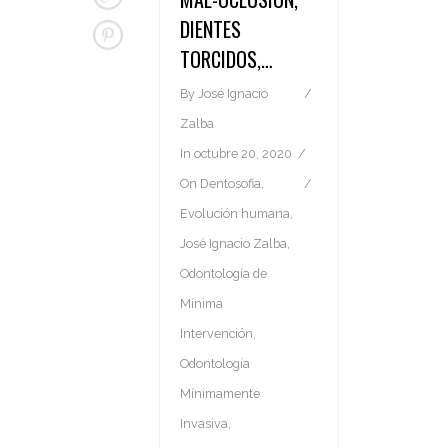
DIENTES
TORCIDOS,…
By
José Ignacio
Zalba
In
octubre 20, 2020
On
Dentosofia
,
Evolución humana
,
José Ignacio Zalba
,
Odontología de
Mínima
Intervención
,
Odontología
Mínimamente
Invasiva
,