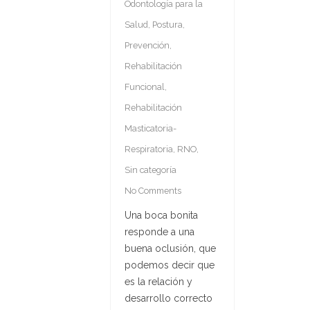
Odontología para la
Salud
,
Postura
,
Prevención
,
Rehabilitación
Funcional
,
Rehabilitación
Masticatoria-
Respiratoria
,
RNO
,
Sin categoría
No Comments
Una boca bonita
responde a una
buena oclusión, que
podemos decir que
es la relación y
desarrollo correcto