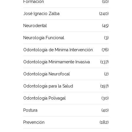
Formación
(10)
José Ignacio Zalba
(240)
Neurodental
(45)
Neurología Funcional
(3)
Odontología de Mínima Intervención
(76)
Odontología Mínimamente Invasiva
(137)
Odontología Neurofocal
(2)
Odontología para la Salud
(197)
Odontología Polivagal
(30)
Postura
(40)
Prevención
(182)