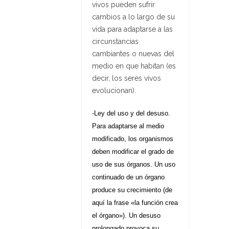
vivos pueden sufrir
cambios a lo largo de su
vida para adaptarse a las
circunstancias
cambiantes o nuevas del
medio en que habitan (es
decir,
los seres vivos
evolucionan
).
-Ley del uso y del desuso.
Para adaptarse al medio
modificado, los organismos
deben modificar el grado de
uso de sus órganos. Un uso
continuado de un órgano
produce su crecimiento (de
aquí la frase «la función crea
el órgano»). Un desuso
prolongado provoca su