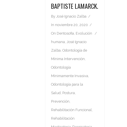
BAPTISTE LAMARCK.
By
José Ignacio Zalba
In
noviembre 20, 2020
On
Dentosofia
,
Evolución
humana
,
José Ignacio
Zalba
,
Odontología de
Mínima Intervención
,
Odontología
Mínimamente Invasiva
,
Odontología para la
Salud
,
Postura
,
Prevención
,
Rehabilitación Funcional
,
Rehabilitación
Masticatoria-Respiratoria
,