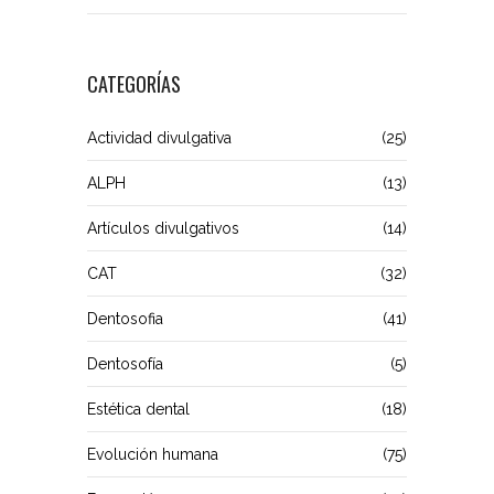
CATEGORÍAS
Actividad divulgativa
(25)
ALPH
(13)
Artículos divulgativos
(14)
CAT
(32)
Dentosofia
(41)
Dentosofía
(5)
Estética dental
(18)
Evolución humana
(75)