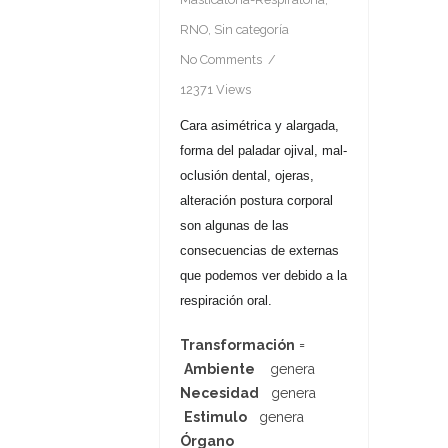
RNO
,
Sin categoría
No Comments
12371 Views
Cara asimétrica y alargada,
forma del paladar ojival, mal-
oclusión dental, ojeras,
alteración postura corporal
son algunas de las
consecuencias de externas
que podemos ver debido a la
respiración oral.
Transformación
=
Ambiente
genera
Necesidad
genera
Estimulo
genera
Órgano