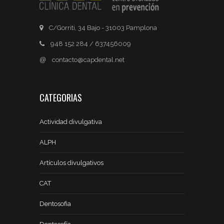
C/Gorriti, 34 Bajo - 31003 Pamplona
948 152 284 / 637456009
@
contacto@capdental.net
CATEGORIAS
Actividad divulgativa
ALPH
Artículos divulgativos
CAT
Dentosofia