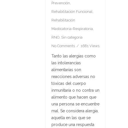
Prevención
,
Rehabilitación Funcional
,
Rehabilitación
Masticatoria-Respiratoria
,
RNO
,
Sin categoría
No Comments
1681 Views
Tanto las alergias como
las intolerancias
alimentarias son
reacciones adversas no
tóxicas
del cuerpo
inmunitaria o no contra un
alimento que hacen que
una persona se encuentre
mal. Se considera
alergia
,
aquella en las que se
produce una respuesta