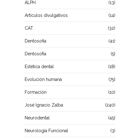
ALPH
(13)
Artículos divulgativos
(14)
CAT
(32)
Dentosofia
(41)
Dentosofía
(5)
Estética dental
(18)
Evolución humana
(75)
Formación
(10)
José Ignacio Zalba
(240)
Neurodental
(45)
Neurología Funcional
(3)