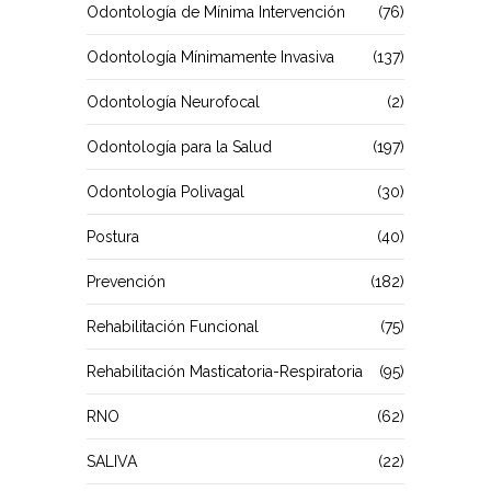
Odontología de Mínima Intervención
(76)
Odontología Mínimamente Invasiva
(137)
Odontología Neurofocal
(2)
Odontología para la Salud
(197)
Odontología Polivagal
(30)
Postura
(40)
Prevención
(182)
Rehabilitación Funcional
(75)
Rehabilitación Masticatoria-Respiratoria
(95)
RNO
(62)
SALIVA
(22)