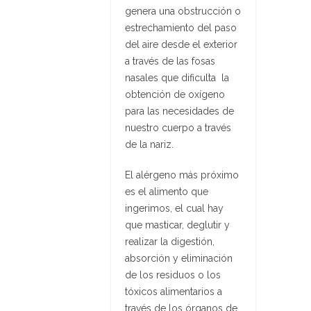
genera una obstrucción o
estrechamiento del paso
del aire desde el exterior
a través de las fosas
nasales que dificulta la
obtención de oxígeno
para las necesidades de
nuestro cuerpo a través
de la nariz.
El alérgeno más próximo
es el alimento que
ingerimos, el cual hay
que masticar, deglutir y
realizar la digestión,
absorción y eliminación
de los residuos o los
tóxicos alimentarios a
través de los órganos de