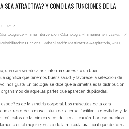
A SEA ATRACTIVA? Y COMO LAS FUNCIONES DE LA
0, 2021
Odontología de Mínima Intervención
,
Odontología Mínimamente Invasiva
,
,
Rehabilitación Funcional
,
Rehabilitación Masticatoria-Respiratoria
,
RNO
,
ría, una cara simétrica nos informa que existe un buen
ue significa que tenemos buena salud, y favorece la selección de
ivo, nos gusta. En biología, se dice que la simetría es la distribución
s organismos de aquellas partes que aparecen duplicadas.
a específica de la simetría corporal. Los músculos de la cara
e el resto de la musculatura del cuerpo, facilitan la movilidad y la
s músculos de la mímica y los de la masticación. Por eso practicar
tamente es el mejor ejercicio de la musculatura facial que de forma