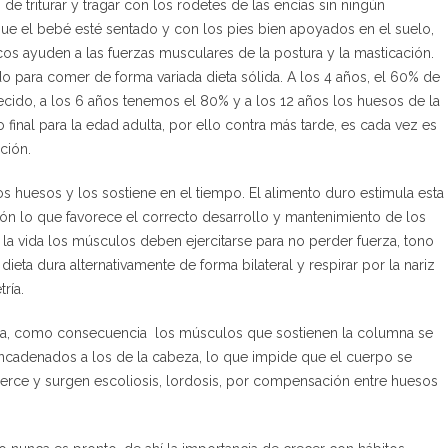
de triturar y tragar con los rodetes de las encías sin ningún
e el bebé esté sentado y con los pies bien apoyados en el suelo,
cos ayuden a las fuerzas musculares de la postura y la masticación.
o para comer de forma variada dieta sólida. A los 4 años, el 60% de
ecido, a los 6 años tenemos el 80% y a los 12 años los huesos de la
 final para la edad adulta, por ello contra más tarde, es cada vez es
ción.
os huesos y los sostiene en el tiempo. El alimento duro estimula esta
ión lo que favorece el correcto desarrollo y mantenimiento de los
 la vida los músculos deben ejercitarse para no perder fuerza, tono
 dieta dura alternativamente de forma bilateral y respirar por la nariz
ría.
cara, como consecuencia los músculos que sostienen la columna se
cadenados a los de la cabeza, lo que impide que el cuerpo se
erce y surgen escoliosis, lordosis, por compensación entre huesos