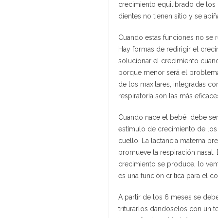
crecimiento equilibrado de los 
dientes no tienen sitio y se apiñ
Cuando estas funciones no se r
Hay formas de redirigir el cre
solucionar el crecimiento cuand
porque menor será el problema 
de los maxilares, integradas con
respiratoria son las más eficac
Cuando nace el bebé debe ser 
estímulo de crecimiento de los
cuello. La lactancia materna pre
promueve la respiración nasal.
crecimiento se produce, lo vem
es una función crítica para el c
A partir de los 6 meses se debe
triturarlos dándoselos con un 