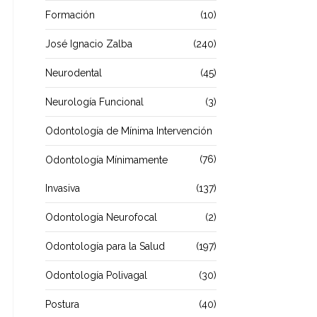
Formación
(10)
José Ignacio Zalba
(240)
Neurodental
(45)
Neurología Funcional
(3)
Odontología de Mínima Intervención
(76)
Odontología Mínimamente
Invasiva
(137)
Odontología Neurofocal
(2)
Odontología para la Salud
(197)
Odontología Polivagal
(30)
Postura
(40)