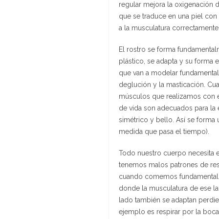
regular mejora la oxigenación d
que se traduce en una piel con
a la musculatura correctamente 
El rostro se forma fundamental
plástico, se adapta y su forma
que van a modelar fundamentalme
deglución y la masticación. Cua
músculos que realizamos con es
de vida son adecuados para la e
simétrico y bello. Así se forma 
medida que pasa el tiempo).
Todo nuestro cuerpo necesita e
tenemos malos patrones de resp
cuando comemos fundamentalment
donde la musculatura de ese la
lado también se adaptan perdiend
ejemplo es respirar por la boc