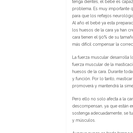
tenga dientes, el bebé es capaz 
problema. Es muy importante qu
para que los reflejos neurológi
Al año el bebé ya esta preparad
los huesos de la cara ya han cr
cara tienen el 90% de su tamaño
más difícil compensar la correc
La fuerza muscular desarrolla l
fuerza muscular de la masticac
huesos de la cara. Durante toda
y función. Por lo tanto, masticar
promoverá y mantendrá la simet
Pero ello no solo afecta a la 
descompensan, ya que están en
sostenga adecuadamente, se tu
y músculos.