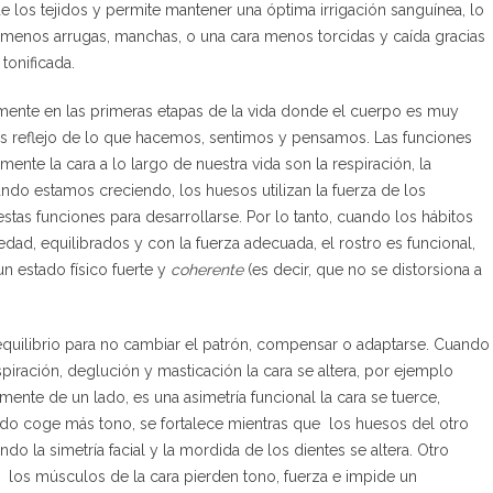
e los tejidos y permite mantener una óptima irrigación sanguínea, lo
 menos arrugas, manchas, o una cara menos torcidas y caída gracias
tonificada.
mente en las primeras etapas de la vida donde el cuerpo es muy
 es reflejo de lo que hacemos, sentimos y pensamos. Las funciones
nte la cara a lo largo de nuestra vida son la respiración, la
ndo estamos creciendo, los huesos utilizan la fuerza de los
tas funciones para desarrollarse. Por lo tanto, cuando los hábitos
dad, equilibrados y con la fuerza adecuada, el rostro es funcional,
un estado físico fuerte y
coherente
(es decir, que no se distorsiona a
quilibrio para no cambiar el patrón, compensar o adaptarse. Cuando
iración, deglución y masticación la cara se altera, por ejemplo
e de un lado, es una asimetría funcional la cara se tuerce,
do coge más tono, se fortalece mientras que los huesos del otro
o la simetría facial y la mordida de los dientes se altera. Otro
a los músculos de la cara pierden tono, fuerza e impide un