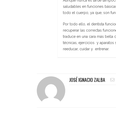
Aunque nunca es tarde tampoco 
saludables en funciones básicas
todo el cuerpo, ya que, son fu
Por todo ello, el dentista func
recuperar las correctas funcion
traduce en una cara más bella 
técnicas, ejercicios y aparatos 
reeducar, cuidar y entrenar.
JOSÉ IGNACIO ZALBA