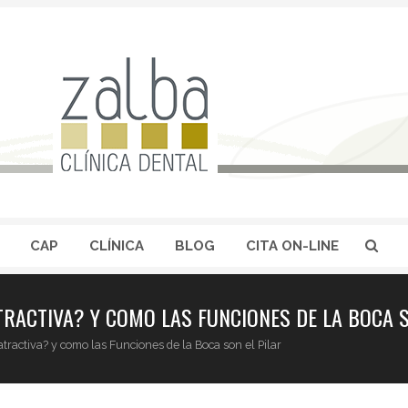
CAP
CLÍNICA
BLOG
CITA ON-LINE
TRACTIVA? Y COMO LAS FUNCIONES DE LA BOCA S
ractiva? y como las Funciones de la Boca son el Pilar