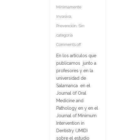
Mínimamente
Invasiva
,
Prevención
,
Sin
categoría
Comments off
En los artículos que
publicamos junto a
profesores y en la
universidad de
Salamanca en el
Journal 0f Oral
Medicine and
Pathology en y en el
Journal of Minimum
Intervention in
Dentistry (JMID)
sobre el estudio