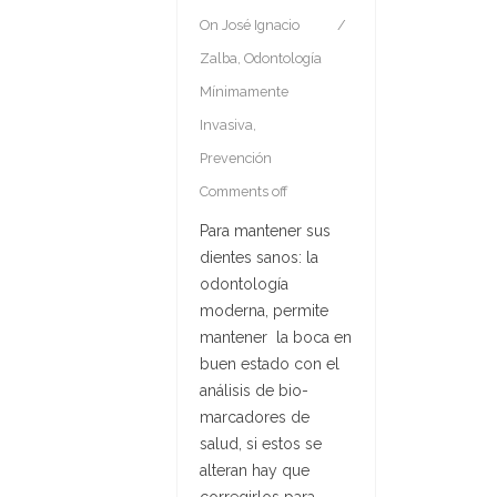
On
José Ignacio
Zalba
,
Odontología
Mínimamente
Invasiva
,
Prevención
Comments off
Para mantener sus
dientes sanos: la
odontología
moderna, permite
mantener la boca en
buen estado con el
análisis de bio-
marcadores de
salud, si estos se
alteran hay que