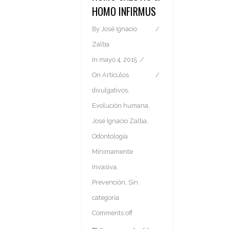
HOMO INFIRMUS
By
José Ignacio
Zalba
In
mayo 4, 2015
On
Artículos
divulgativos
,
Evolución humana
,
José Ignacio Zalba
,
Odontología
Mínimamente
Invasiva
,
Prevención
,
Sin
categoría
Comments off