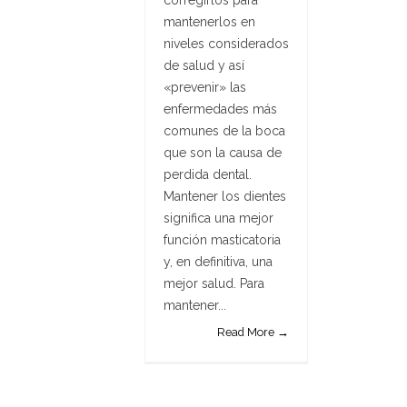
corregirlos para
mantenerlos en
niveles considerados
de salud y así
«prevenir» las
enfermedades más
comunes de la boca
que son la causa de
perdida dental.
Mantener los dientes
significa una mejor
función masticatoria
y, en definitiva, una
mejor salud. Para
mantener...
Read More →