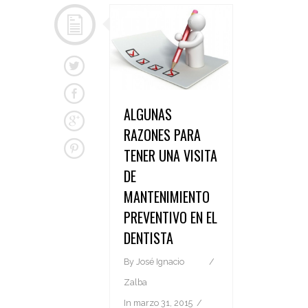
ALGUNAS
RAZONES PARA
TENER UNA VISITA
DE
MANTENIMIENTO
PREVENTIVO EN EL
DENTISTA
By
José Ignacio
Zalba
In
marzo 31, 2015