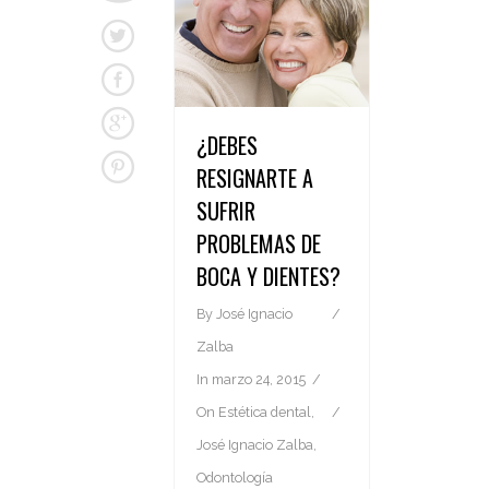
¿DEBES
RESIGNARTE A
SUFRIR
PROBLEMAS DE
BOCA Y DIENTES?
By
José Ignacio
Zalba
In
marzo 24, 2015
On
Estética dental
,
José Ignacio Zalba
,
Odontología