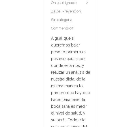
On
José Ignacio
Zalba
,
Prevención
,
Sin categoría
Comments off
Aigual que si
queremos bajar
peso lo primero es
pesarse para saber
donde estamos, y
realizar un análisis de
nuestra dieta, de la
misma manera lo
primero que hay que
hacer para tener la
boca sana es medir
el nivel de salud, y
su perfil. Todo ello
se hace a través del