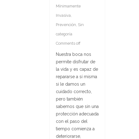
Mínimamente
Invasiva
,
Prevención
,
Sin
categoría
Comments off
Nuestra boca nos
permite disfrutar de
la vida y es capaz de
repararse a sí misma
si le damos un
cuidado correcto,
pero también
sabemos que sin una
protección adecuada
con el paso del
tiempo comienza a
deteriorarse,