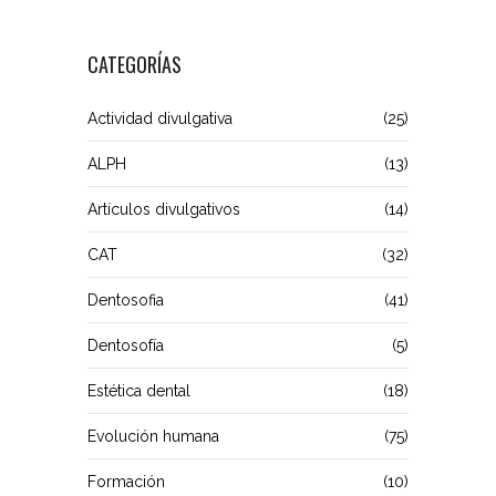
CATEGORÍAS
Actividad divulgativa
(25)
ALPH
(13)
Artículos divulgativos
(14)
CAT
(32)
Dentosofia
(41)
Dentosofía
(5)
Estética dental
(18)
Evolución humana
(75)
Formación
(10)