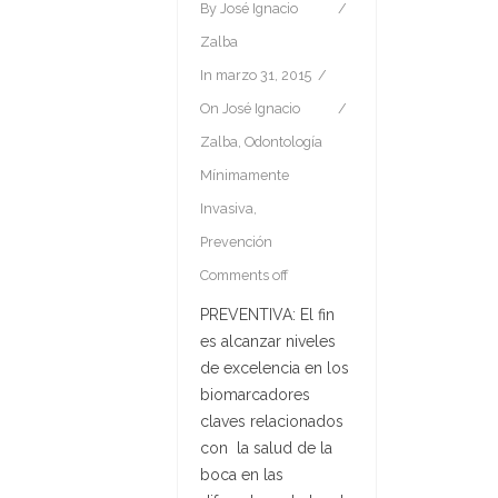
By
José Ignacio
Zalba
In
marzo 31, 2015
On
José Ignacio
Zalba
,
Odontología
Mínimamente
Invasiva
,
Prevención
Comments off
PREVENTIVA: El fin
es alcanzar niveles
de excelencia en los
biomarcadores
claves relacionados
con la salud de la
boca en las