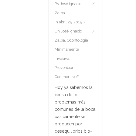
By
José Ignacio
Zalba
In
abril 25, 2015
On
José Ignacio
Zalba
,
Odontología
Mínimamente
Invasiva
,
Prevención
Comments off
Hoy ya sabemos la
causa de los
problemas más
comunes de la boca,
básicamente se
producen por
desequilibrios bio-