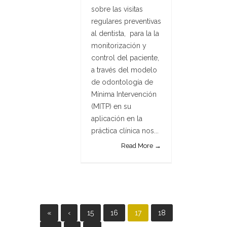
sobre las visitas
regulares preventivas
al dentista, para la la
monitorización y
control del paciente,
a través del modelo
de odontología de
Mínima Intervención
(MITP) en su
aplicación en la
práctica clínica nos...
Read More →
«
‹
15
16
17
18