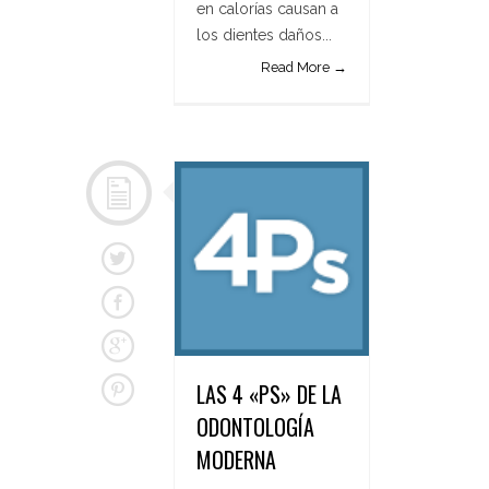
en calorías causan a
los dientes daños...
Read More →
LAS 4 «PS» DE LA
ODONTOLOGÍA
MODERNA