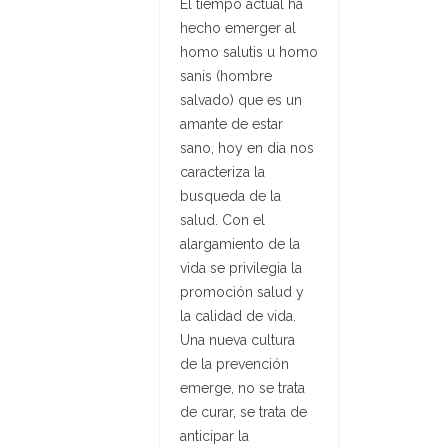
El tiempo actual ha
hecho emerger al
homo salutis u homo
sanis (hombre
salvado) que es un
amante de estar
sano, hoy en dia nos
caracteriza la
busqueda de la
salud. Con el
alargamiento de la
vida se privilegia la
promoción salud y
la calidad de vida.
Una nueva cultura
de la prevención
emerge, no se trata
de curar, se trata de
anticipar la