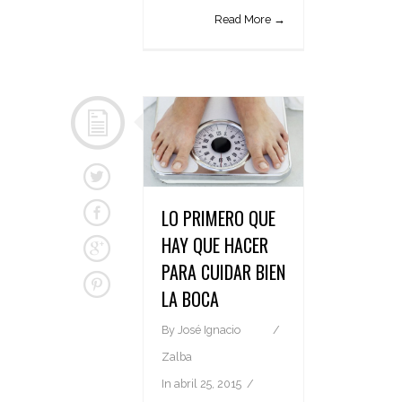
Read More →
LO PRIMERO QUE
HAY QUE HACER
PARA CUIDAR BIEN
LA BOCA
By
José Ignacio
Zalba
In
abril 25, 2015