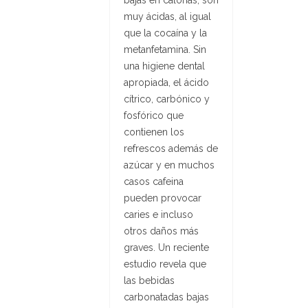
bajas en calorías, son
muy ácidas, al igual
que la cocaína y la
metanfetamina. Sin
una higiene dental
apropiada, el ácido
cítrico, carbónico y
fosfórico que
contienen los
refrescos además de
azúcar y en muchos
casos cafeina
pueden provocar
caries e incluso
otros daños más
graves. Un reciente
estudio revela que
las bebidas
carbonatadas bajas