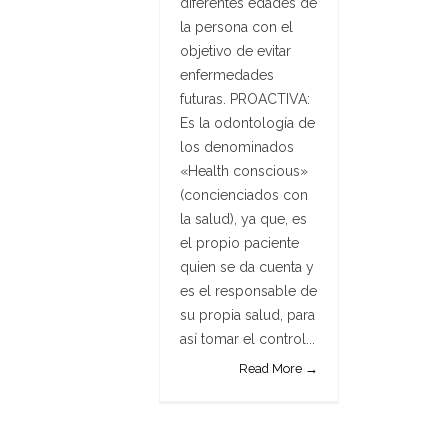
diferentes edades de
la persona con el
objetivo de evitar
enfermedades
futuras. PROACTIVA:
Es la odontología de
los denominados
«Health conscious»
(concienciados con
la salud), ya que, es
el propio paciente
quien se da cuenta y
es el responsable de
su propia salud, para
así tomar el control...
Read More →