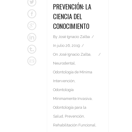
PREVENCIÓN: LA
CIENCIA DEL
CONOCIMIENTO
By
José Ignacio Zalba
In
julio 26, 2019
On
José Ignacio Zalba
,
Neurodental
,
Odontología de Mínima
Intervención
,
Odontología
Mínimamente Invasiva
,
Odontología para la
Salud
,
Prevención
,
Rehabilitación Funcional
,