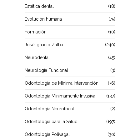
Estética dental
(18)
Evolución humana
(75)
Formación
(10)
José Ignacio Zalba
(240)
Neurodental
(45)
Neurología Funcional
(3)
Odontología de Mínima Intervención
(76)
Odontología Mínimamente Invasiva
(137)
Odontología Neurofocal
(2)
Odontología para la Salud
(197)
Odontología Polivagal
(30)