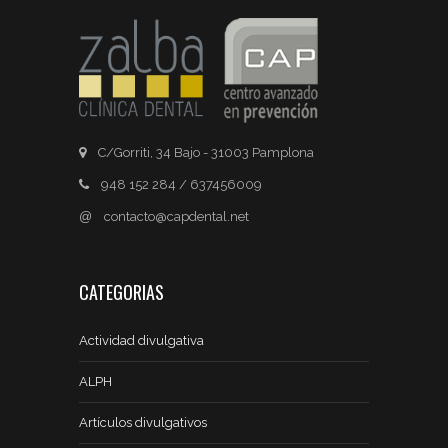
C/Gorriti, 34 Bajo - 31003 Pamplona
948 152 284 / 637456009
@
contacto@capdental.net
CATEGORIAS
Actividad divulgativa
ALPH
Artículos divulgativos