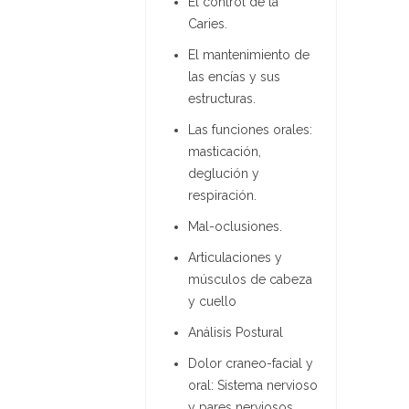
El control de la
Caries.
El mantenimiento de
las encías y sus
estructuras.
Las funciones orales:
masticación,
deglución y
respiración.
Mal-oclusiones.
Articulaciones y
músculos de cabeza
y cuello
Análisis Postural
Dolor craneo-facial y
oral: Sistema nervioso
y pares nerviosos