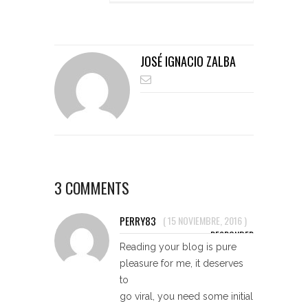
JOSÉ IGNACIO ZALBA
3 COMMENTS
PERRY83
(
15 NOVIEMBRE, 2016
)
RESPONDER
Reading your blog is pure
pleasure for me, it deserves
to
go viral, you need some initial