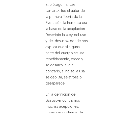
El biólogo francés
Lamarck, fue el autor de
la primera Teoría de la
Evolución, la herencia era
la base de la adaptación.
Describió la «ley del uso
y del desuso» donde nos
explica que si alguna
parte del cuerpo se usa
repetidamente, crece y
se desarrolla, o al
contrario, si no se la usa,
se debilita, se atrofia o
desaparece.
En la definición de
desuso
encontramos
muchas acepciones:
como c
ircunstancia de