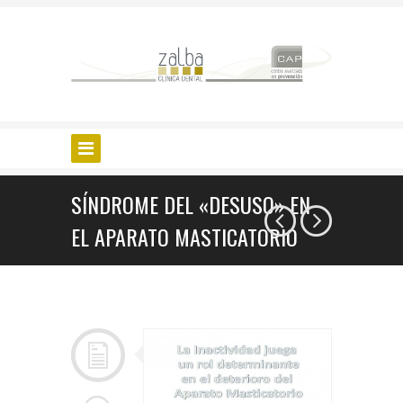
SÍNDROME DEL «DESUSO» EN
EL APARATO MASTICATORIO