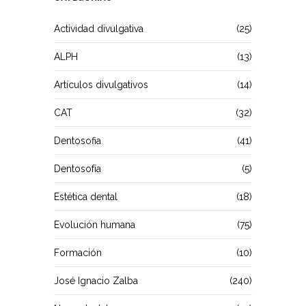
Actividad divulgativa
(25)
ALPH
(13)
Artículos divulgativos
(14)
CAT
(32)
Dentosofia
(41)
Dentosofía
(5)
Estética dental
(18)
Evolución humana
(75)
Formación
(10)
José Ignacio Zalba
(240)