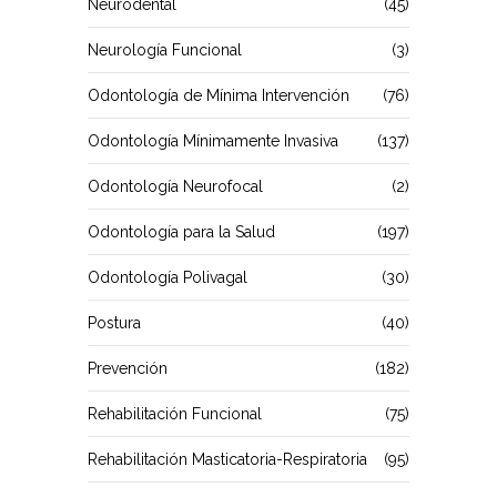
Neurodental
(45)
Neurología Funcional
(3)
Odontología de Mínima Intervención
(76)
Odontología Mínimamente Invasiva
(137)
Odontología Neurofocal
(2)
Odontología para la Salud
(197)
Odontología Polivagal
(30)
Postura
(40)
Prevención
(182)
Rehabilitación Funcional
(75)
Rehabilitación Masticatoria-Respiratoria
(95)