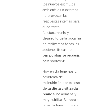
los nuevos estímulos
ambientales o externos
no provocan las
respuestas internas para
el correcto
funcionamiento y
desarrollo de la boca. Ya
no realizamos todas las
acciones físicas que
tiempo atrás se requerían
para sobrevivir.
Hoy en día tenemos un
problema de
malnutrición por exceso
de
la dieta civilizada
blanda
, no abrasiva y
muy nutritiva. Sumada a
otros factores, como la