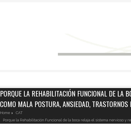
PORQUE LA REHABILITACIÓN FUNCIONAL DE LA B
COMO MALA POSTURA, ANSIEDAD, TRASTORNOS D
Home
CAT
Porque la Rehabilitación Funcional de la boca relaja el sistema nervioso y r