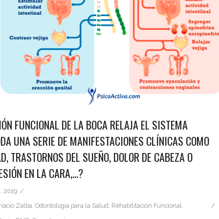
IÓN FUNCIONAL DE LA BOCA RELAJA EL SISTEMA
ODA UNA SERIE DE MANIFESTACIONES CLÍNICAS COMO
D, TRASTORNOS DEL SUEÑO, DOLOR DE CABEZA O
ESIÓN EN LA CARA,…?
, 2019
gnacio Zalba
,
Odontología para la Salud
,
Rehabilitación Funcional
,