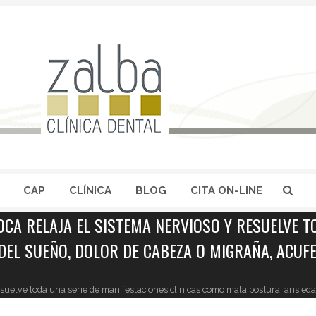
CAP
CLÍNICA
BLOG
CITA ON-LINE
OCA RELAJA EL SISTEMA NERVIOSO Y RESUELVE T
EL SUEÑO, DOLOR DE CABEZA O MIGRAÑA, ACUFE
esuelve toda una serie de manifestaciones clínicas como mala postura, ansieda