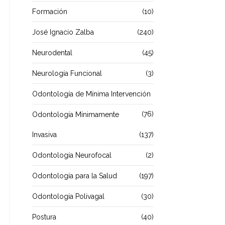
Formación
(10)
José Ignacio Zalba
(240)
Neurodental
(45)
Neurología Funcional
(3)
Odontología de Mínima Intervención
(76)
Odontología Mínimamente
Invasiva
(137)
Odontología Neurofocal
(2)
Odontología para la Salud
(197)
Odontología Polivagal
(30)
Postura
(40)