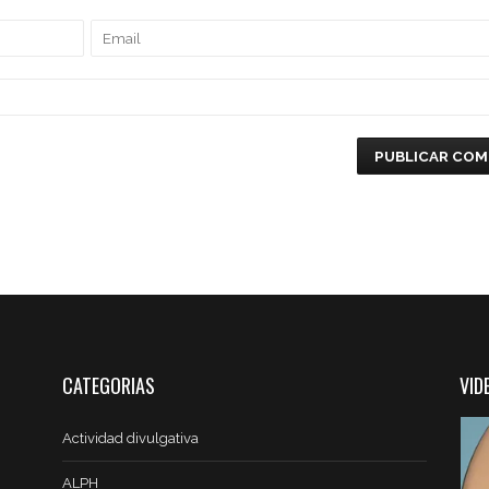
CATEGORIAS
VID
Actividad divulgativa
ALPH