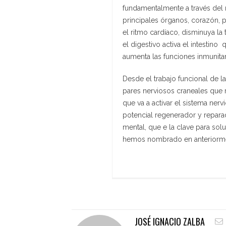
fundamentalmente a través del 
principales órganos, corazón, p
el ritmo cardíaco, disminuya la 
el digestivo activa el intestino
aumenta las funciones inmunitari
Desde el trabajo funcional de l
pares nerviosos craneales que 
que va a activar el sistema ner
potencial regenerador y reparad
mental, que e la clave para sol
hemos nombrado en anteriorm
JOSÉ IGNACIO ZALBA