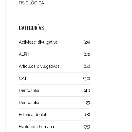
FISIOLÓGICA
CATEGORÍAS
Actividad divulgativa
(25)
ALPH
(13)
Artículos divulgativos
(14)
CAT
(32)
Dentosofia
(41)
Dentosofía
(5)
Estética dental
(18)
Evolución humana
(75)