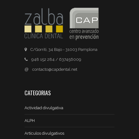
C/Gorriti, 34 Bajo - 31003 Pamplona
948 152 284 / 637456009
@
contacto@capdental.net
CATEGORIAS
Actividad divulgativa
ALPH
Artículos divulgativos