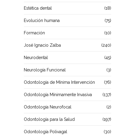
Estética dental
(18)
Evolución humana
(75)
Formación
(10)
José Ignacio Zalba
(240)
Neurodental
(45)
Neurología Funcional
(3)
Odontología de Mínima Intervención
(76)
Odontología Mínimamente Invasiva
(137)
Odontología Neurofocal
(2)
Odontología para la Salud
(197)
Odontología Polivagal
(30)