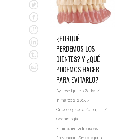
¿PORQUÉ
PERDEMOS LOS
DIENTES? Y ¿QUÉ
PODEMOS HACER
PARA EVITARLO?
By
José Ignacio Zalba
In
marzo 2, 2015
On
José Ignacio Zalba
,
Odontología
Mínimamente Invasiva
,
Prevención
,
Sin categoría