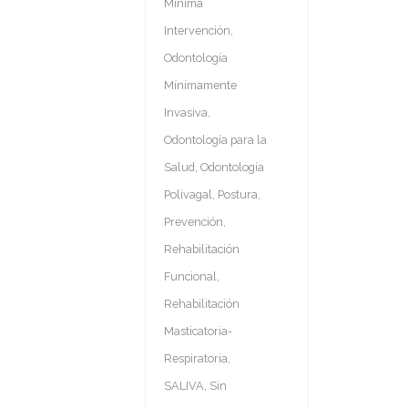
Mínima
Intervención
,
Odontología
Mínimamente
Invasiva
,
Odontología para la
Salud
,
Odontología
Polivagal
,
Postura
,
Prevención
,
Rehabilitación
Funcional
,
Rehabilitación
Masticatoria-
Respiratoria
,
SALIVA
,
Sin