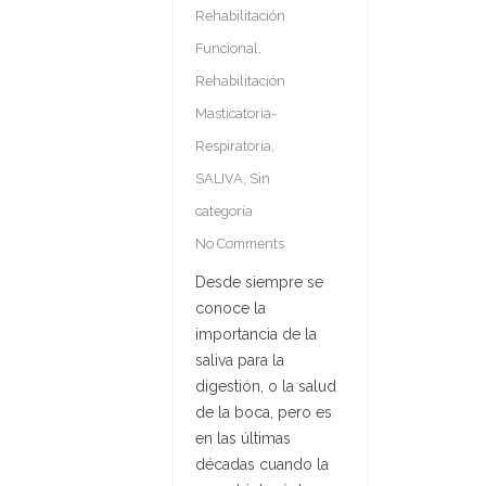
Rehabilitación
Funcional
,
Rehabilitación
Masticatoria-
Respiratoria
,
SALIVA
,
Sin
categoría
No Comments
Desde siempre se
conoce la
importancia de la
saliva para la
digestión, o la salud
de la boca, pero es
en las últimas
décadas cuando la