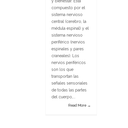
y bienestar. Está
compuesto por el
sistema nervioso
central (cerebro, la
médula espinal) y el
sistema nervioso
periférico (nervios
espinales y pares
craneales). Los
nervios periféricos
son los que
transportan las
señales sensoriales
de todas las partes
del cuerpo,...
Read More →