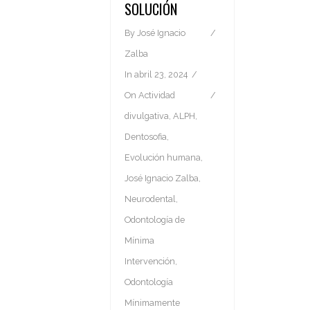
SOLUCIÓN
By
José Ignacio
Zalba
In
abril 23, 2024
On
Actividad
divulgativa
,
ALPH
,
Dentosofia
,
Evolución humana
,
José Ignacio Zalba
,
Neurodental
,
Odontología de
Mínima
Intervención
,
Odontología
Mínimamente