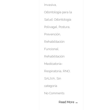
Invasiva
,
Odontología para la
Salud
,
Odontología
Polivagal
,
Postura
,
Prevención
,
Rehabilitación
Funcional
,
Rehabilitación
Masticatoria-
Respiratoria
,
RNO
,
SALIVA
,
Sin
categoría
No Comments
Read More →