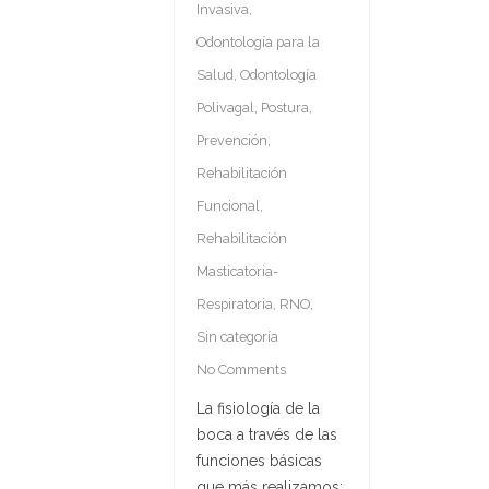
Invasiva
,
Odontología para la
Salud
,
Odontología
Polivagal
,
Postura
,
Prevención
,
Rehabilitación
Funcional
,
Rehabilitación
Masticatoria-
Respiratoria
,
RNO
,
Sin categoría
No Comments
La fisiología de la
boca a través de las
funciones básicas
que más realizamos: