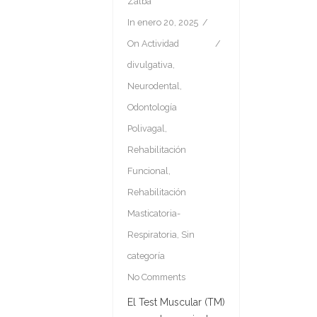
Zalba
In
enero 20, 2025
On
Actividad
divulgativa
,
Neurodental
,
Odontología
Polivagal
,
Rehabilitación
Funcional
,
Rehabilitación
Masticatoria-
Respiratoria
,
Sin
categoría
No Comments
El Test Muscular (TM)