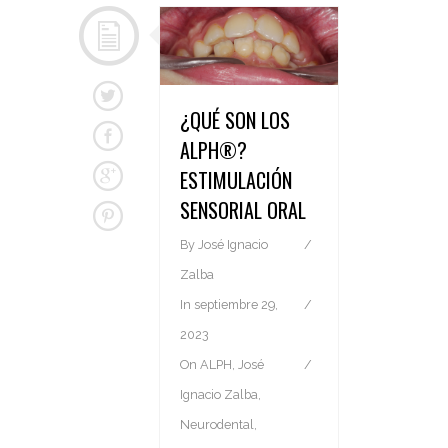
¿QUÉ SON LOS
ALPH®?
ESTIMULACIÓN
SENSORIAL ORAL
By
José Ignacio
Zalba
In
septiembre 29,
2023
On
ALPH
,
José
Ignacio Zalba
,
Neurodental
,