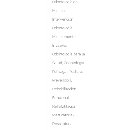
Odontología de
Mínima
Intervención
,
Odontología
Mínimamente
Invasiva
,
Odontología para la
Salud
,
Odontología
Polivagal
,
Postura
,
Prevención
,
Rehabilitación
Funcional
,
Rehabilitación
Masticatoria-
Respiratoria
,