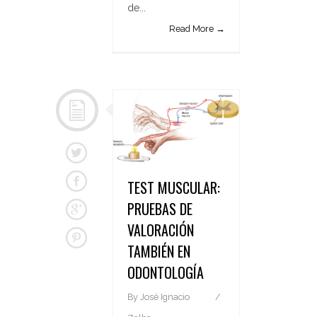
de...
Read More →
TEST MUSCULAR:
PRUEBAS DE
VALORACIÓN
TAMBIÉN EN
ODONTOLOGÍA
By
José Ignacio