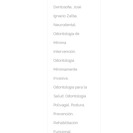
Dentosofia
,
José
Ignacio Zalba
,
Neurodental
,
Odontología de
Mínima
Intervención
,
Odontología
Mínimamente
Invasiva
,
Odontología para la
Salud
,
Odontología
Polivagal
,
Postura
,
Prevención
,
Rehabilitación
Funcional
,