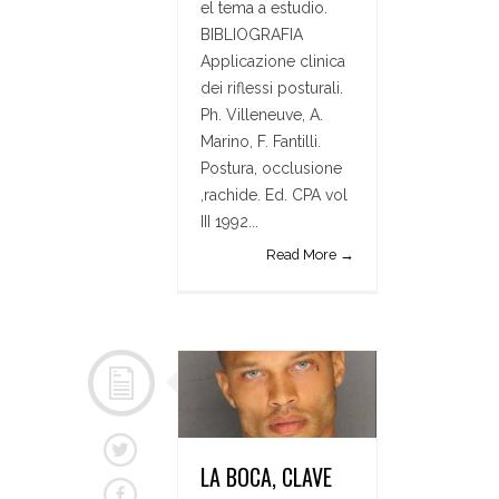
el tema a estudio.
BIBLIOGRAFIA
Applicazione clinica
dei riflessi posturali.
Ph. Villeneuve, A.
Marino, F. Fantilli.
Postura, occlusione
,rachide. Ed. CPA vol
III 1992...
Read More →
LA BOCA, CLAVE