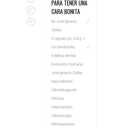
PARA TENER UNA
CARA BONITA
By
José Ignacio
Zalba
In
agosto 30, 2023
On
Dentosofia
,
Estética dental
,
Evolución humana
,
José Ignacio Zalba
,
Neurodental
,
Odontología de
Mínima
Intervención
,
Odontología
Mínimamente