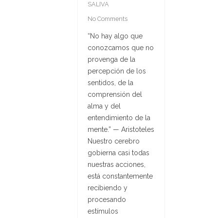
SALIVA
No Comments
“No hay algo que
conozcamos que no
provenga de la
percepción de los
sentidos, de la
comprensión del
alma y del
entendimiento de la
mente.” — Aristoteles
Nuestro cerebro
gobierna casi todas
nuestras acciones,
está constantemente
recibiendo y
procesando
estímulos