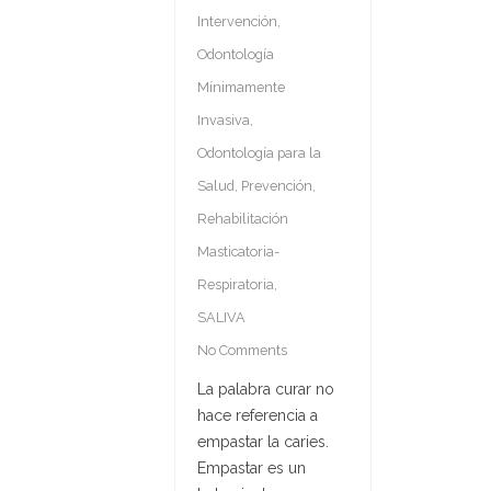
Intervención
,
Odontología
Mínimamente
Invasiva
,
Odontología para la
Salud
,
Prevención
,
Rehabilitación
Masticatoria-
Respiratoria
,
SALIVA
No Comments
La palabra curar no
hace referencia a
empastar la caries.
Empastar es un