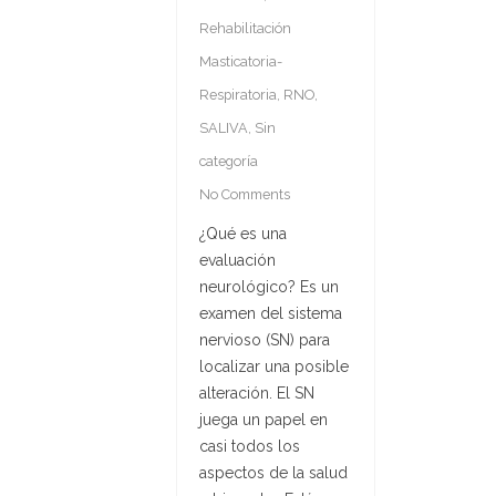
Rehabilitación
Masticatoria-
Respiratoria
,
RNO
,
SALIVA
,
Sin
categoría
No Comments
¿Qué es una
evaluación
neurológico? Es un
examen del sistema
nervioso (SN) para
localizar una posible
alteración. El SN
juega un papel en
casi todos los
aspectos de la salud