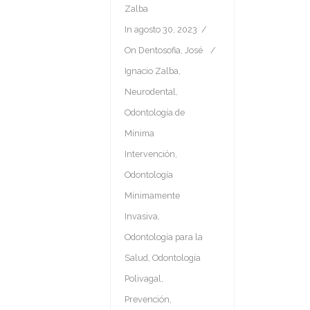
Zalba
In
agosto 30, 2023
On
Dentosofia
,
José
Ignacio Zalba
,
Neurodental
,
Odontología de
Mínima
Intervención
,
Odontología
Mínimamente
Invasiva
,
Odontología para la
Salud
,
Odontología
Polivagal
,
Prevención
,