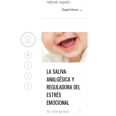
natural regido...
Read More →
LA SALIVA:
ANALGÉSICA Y
REGULADORA DEL
ESTRÉS
EMOCIONAL
By
José Ignacio