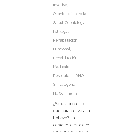
Invasiva
,
Odontología para la
Salud
,
Odontología
Polivagal
,
Rehabilitación
Funcional
,
Rehabilitación
Masticatoria-
Respiratoria
,
RNO
,
Sin categoría
No Comments
¿Sabes qué es lo
que caracteriza a la
belleza? La
característica clave
de la belleza es la