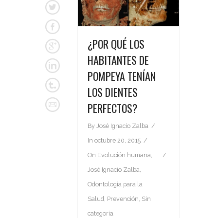
¿POR QUÉ LOS
HABITANTES DE
POMPEYA TENÍAN
LOS DIENTES
PERFECTOS?
By
José Ignacio Zalba
In
octubre 20, 2015
On
Evolución humana
,
José Ignacio Zalba
,
Odontología para la
Salud
,
Prevención
,
Sin
categoría