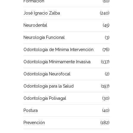
Formación
(10)
José Ignacio Zalba
(240)
Neurodental
(45)
Neurología Funcional
(3)
Odontología de Mínima Intervención
(76)
Odontología Mínimamente Invasiva
(137)
Odontología Neurofocal
(2)
Odontología para la Salud
(197)
Odontología Polivagal
(30)
Postura
(40)
Prevención
(182)