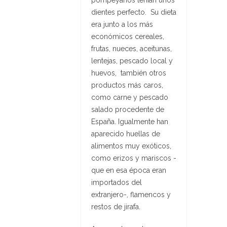
pompeyanos tenían unos
dientes perfecto. Su dieta
era junto a los más
económicos cereales,
frutas, nueces, aceitunas,
lentejas, pescado local y
huevos, también otros
productos más caros,
como carne y pescado
salado procedente de
España. Igualmente han
aparecido huellas de
alimentos muy exóticos,
como erizos y mariscos -
que en esa época eran
importados del
extranjero-, flamencos y
restos de jirafa.