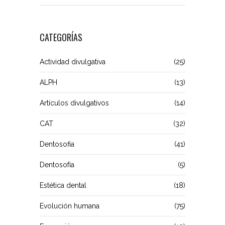
CATEGORÍAS
Actividad divulgativa
(25)
ALPH
(13)
Artículos divulgativos
(14)
CAT
(32)
Dentosofia
(41)
Dentosofía
(5)
Estética dental
(18)
Evolución humana
(75)