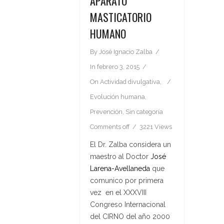
APARATO
MASTICATORIO
HUMANO
By
José Ignacio Zalba
In
febrero 3, 2015
On
Actividad divulgativa
,
Evolución humana
,
Prevención
,
Sin categoría
Comments off
3221 Views
El Dr. Zalba considera un
maestro al
Doctor
José
Larena-Avellaneda
que
comunico por primera
vez en el XXXVIII
Congreso Internacional
del CIRNO del año 2000