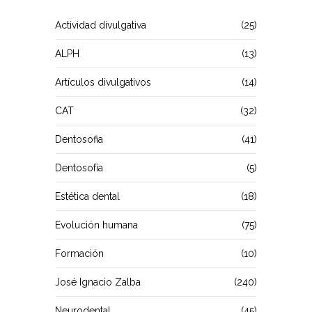
Actividad divulgativa
(25)
ALPH
(13)
Artículos divulgativos
(14)
CAT
(32)
Dentosofia
(41)
Dentosofía
(5)
Estética dental
(18)
Evolución humana
(75)
Formación
(10)
José Ignacio Zalba
(240)
Neurodental
(45)