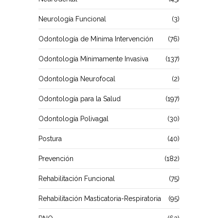
Neurología Funcional
(3)
Odontología de Mínima Intervención
(76)
Odontología Mínimamente Invasiva
(137)
Odontología Neurofocal
(2)
Odontología para la Salud
(197)
Odontología Polivagal
(30)
Postura
(40)
Prevención
(182)
Rehabilitación Funcional
(75)
Rehabilitación Masticatoria-Respiratoria
(95)