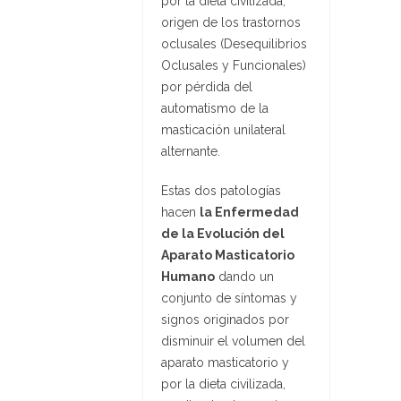
por la dieta civilizada,
origen de los trastornos
oclusales (Desequilibrios
Oclusales y Funcionales)
por pérdida del
automatismo de la
masticación unilateral
alternante.
Estas dos patologías
hacen
la Enfermedad
de la Evolución del
Aparato Masticatorio
Humano
dando un
conjunto de síntomas y
signos originados por
disminuir el volumen del
aparato masticatorio y
por la dieta civilizada,