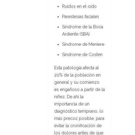
Ruidos en el oído
Parestesias faciales
Síndrome de la Boca
Ardiente (SBA)
Síndrome de Meniere
Síndrome de Costen
Esta patología a
fecta al
20% de la población
en
general y su comienzo
es engañoso a partir de la
niñez. De ahí la
importancia de un
diagnóstico temprano, lo
más precoz posible, para
evitar la cronificación de
los dolores antes de que