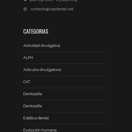
@
contacto@capdental.net
CATEGORIAS
Actividad divulgativa
ALPH
Artículos divulgativos
CAT
Dentosofia
Dentosofía
Estética dental
Evolución humana