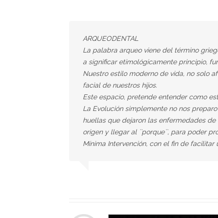
ARQUEODENTAL
La palabra arqueo viene del término griego 
a significar etimológicamente principio, 
Nuestro estilo moderno de vida, no solo af
facial de nuestros hijos.
Este espacio, pretende entender como este
La Evolución simplemente no nos preparo 
huellas que dejaron las enfermedades de 
origen y llegar al ``porque``, para poder p
Mínima Intervención, con el fin de facilita