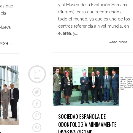
y al Museo de la Evolución Humana
sas que
(Burgos), cosa que recomiendo a
icia
todo el mundo, ya que es uno de los
centros referencia a nivel mundial en
 Nueva
el area, y...
Read More →
 More →
SOCIEDAD ESPAÑOLA DE
ODONTOLOGÍA MÍNIMAMENTE
INVASIVA (SEOMI)