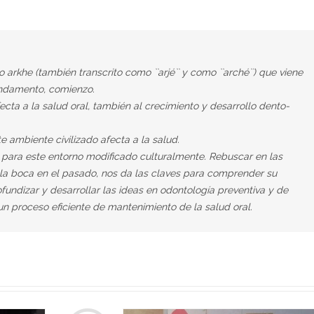
arkhe (también transcrito como ``arjé`` y como ``arché``) que viene
fundamento, comienzo.
ecta a la salud oral, también al crecimiento y desarrollo dento-
 ambiente civilizado afecta a la salud.
para este entorno modificado culturalmente. Rebuscar en las
la boca en el pasado, nos da las claves para comprender su
rofundizar y desarrollar las ideas en odontología preventiva y de
r un proceso eficiente de mantenimiento de la salud oral.