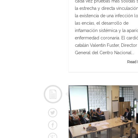
cada vez pruebas más sólidas 
la estrecha y directa vinculació
la existencia de una infección l
las encías, el desarrollo de
inflamación sistémica y la apari
enfermedad coronaria. El cardi
catalán Valentín Fuster, Director
General del Centro Nacional...
Read