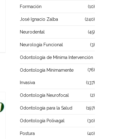
Formación
(10)
José Ignacio Zalba
(240)
Neurodental
(45)
Neurología Funcional
(3)
Odontología de Mínima Intervención
(76)
Odontología Mínimamente
Invasiva
(137)
Odontología Neurofocal
(2)
Odontología para la Salud
(197)
Odontología Polivagal
(30)
Postura
(40)