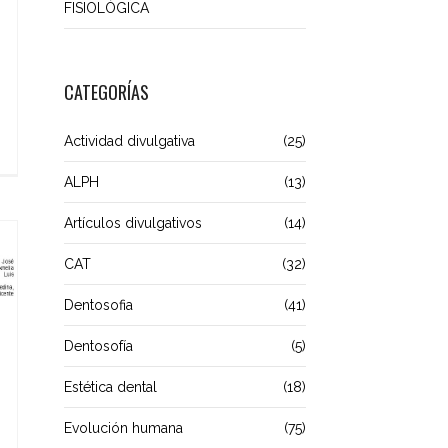
FISIOLÓGICA
CATEGORÍAS
Actividad divulgativa
(25)
ALPH
(13)
Artículos divulgativos
(14)
CAT
(32)
Dentosofia
(41)
Dentosofía
(5)
Estética dental
(18)
Evolución humana
(75)