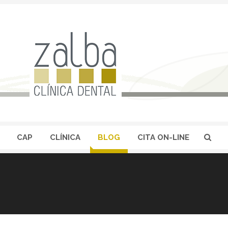
CAP
CLÍNICA
BLOG
CITA ON-LINE