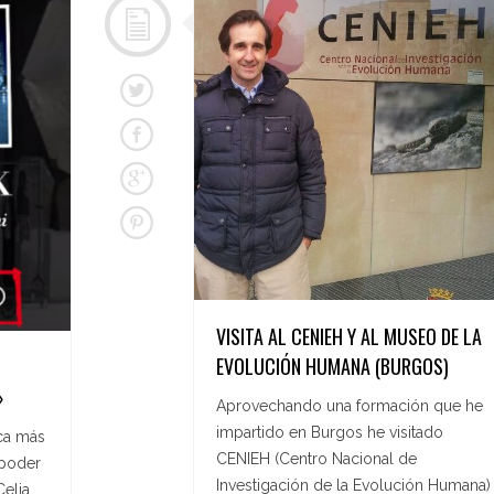
VISITA AL CENIEH Y AL MUSEO DE LA
EVOLUCIÓN HUMANA (BURGOS)
»
Aprovechando una formación que he
impartido en Burgos he visitado
ca más
CENIEH (Centro Nacional de
 poder
Investigación de la Evolución Humana)
Celia