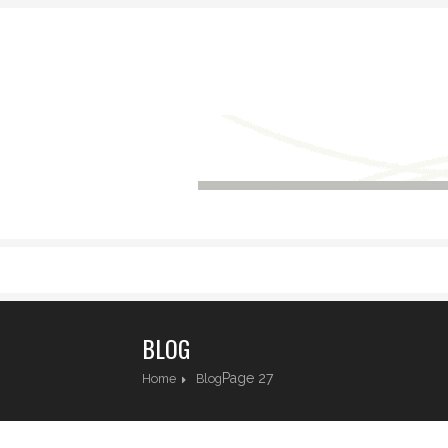
BLOG
Page 27
Home
Blog