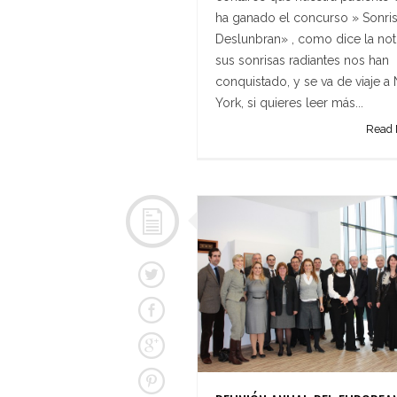
ha ganado el concurso » Sonri
Deslunbran» , como dice la not
sus sonrisas radiantes nos han
conquistado, y se va de viaje a
York, si quieres leer más...
Read