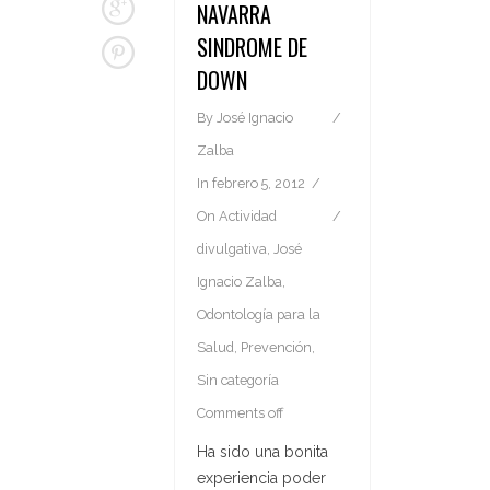
NAVARRA
SINDROME DE
DOWN
By
José Ignacio
Zalba
In
febrero 5, 2012
On
Actividad
divulgativa
,
José
Ignacio Zalba
,
Odontología para la
Salud
,
Prevención
,
Sin categoría
Comments off
Ha sido una bonita
experiencia poder