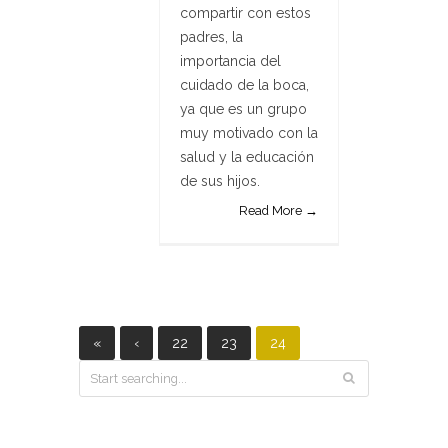
compartir con estos
padres, la
importancia del
cuidado de la boca,
ya que es un grupo
muy motivado con la
salud y la educación
de sus hijos.
Read More →
«
‹
22
23
24