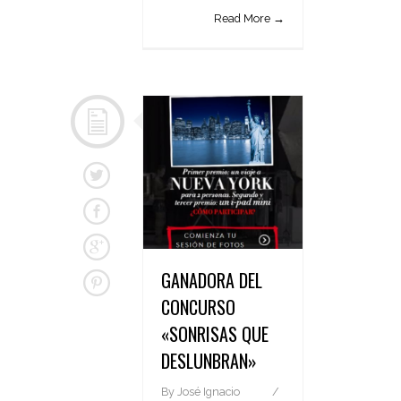
Read More →
GANADORA DEL
CONCURSO
«SONRISAS QUE
DESLUNBRAN»
By
José Ignacio