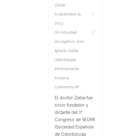
Zalba
In
diciembre 15,
2013
On
Actividad
divulgativa
,
José
Ignacio Zalba
,
Odontología
Mínimamente
Invasiva
Comments off
El doctor Zalba fue
socio fundador y
dictante del 1º
Congreso de SEOMI
(Sociedad Española
de Odontología