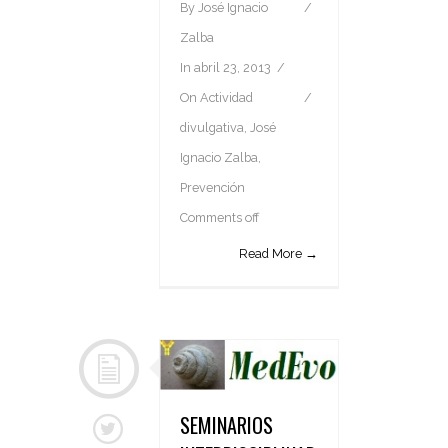
By
José Ignacio
Zalba
In
abril 23, 2013
On
Actividad
divulgativa
,
José
Ignacio Zalba
,
Prevención
Comments off
Read More →
SEMINARIOS