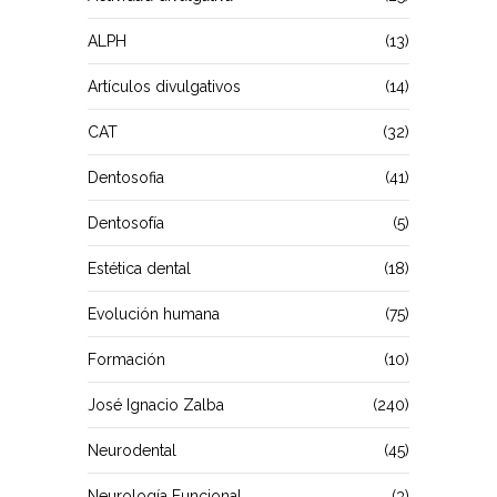
ALPH
(13)
Artículos divulgativos
(14)
CAT
(32)
Dentosofia
(41)
Dentosofía
(5)
Estética dental
(18)
Evolución humana
(75)
Formación
(10)
José Ignacio Zalba
(240)
Neurodental
(45)
Neurología Funcional
(3)