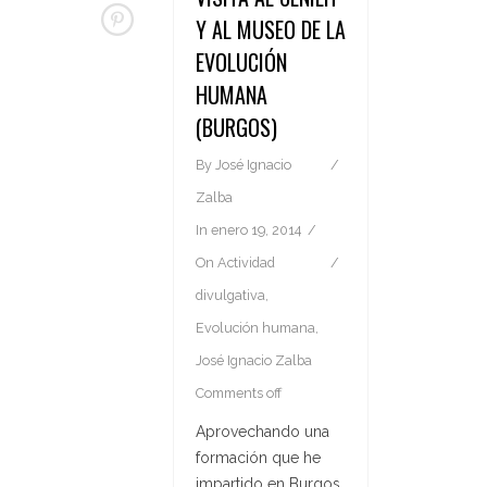
Y AL MUSEO DE LA
EVOLUCIÓN
HUMANA
(BURGOS)
By
José Ignacio
Zalba
In
enero 19, 2014
On
Actividad
divulgativa
,
Evolución humana
,
José Ignacio Zalba
Comments off
Aprovechando una
formación que he
impartido en Burgos