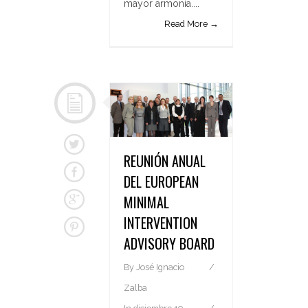
mayor armonía....
Read More →
REUNIÓN ANUAL
DEL EUROPEAN
MINIMAL
INTERVENTION
ADVISORY BOARD
By
José Ignacio
Zalba