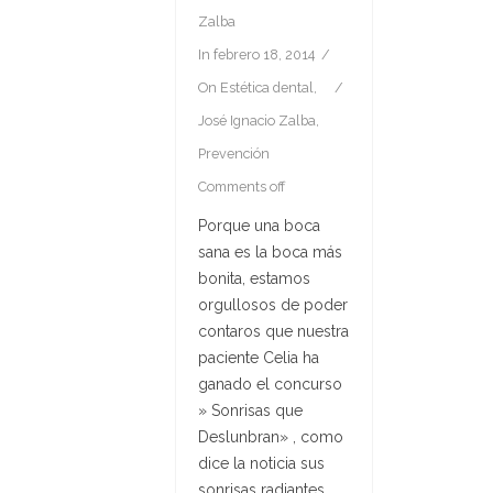
Zalba
In
febrero 18, 2014
On
Estética dental
,
José Ignacio Zalba
,
Prevención
Comments off
Porque una boca
sana es la boca más
bonita, estamos
orgullosos de poder
contaros que nuestra
paciente Celia ha
ganado el concurso
» Sonrisas que
Deslunbran» , como
dice la noticia sus
sonrisas radiantes