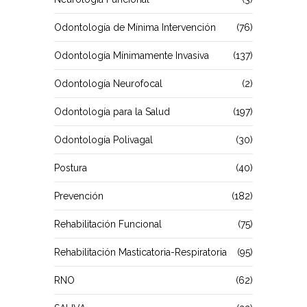
Odontología de Mínima Intervención
(76)
Odontología Mínimamente Invasiva
(137)
Odontología Neurofocal
(2)
Odontología para la Salud
(197)
Odontología Polivagal
(30)
Postura
(40)
Prevención
(182)
Rehabilitación Funcional
(75)
Rehabilitación Masticatoria-Respiratoria
(95)
RNO
(62)