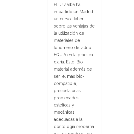
El Dr.Zalba ha
impartido en Madrid
un curso -taller
sobre las ventajas de
la utilización de
materiales de
Ionómero de vidrio
EQUIA en la práctica
diaria. Este Bio-
material además de
ser el más bio-
compatible,
presenta unas
propiedades
estéticas y
mecánicas
adecuadas a la
dontología moderna
y a los modelos de