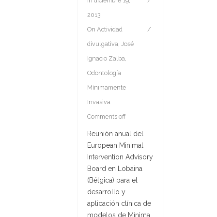
In
diciembre 19,
2013
On
Actividad
divulgativa
,
José
Ignacio Zalba
,
Odontología
Mínimamente
Invasiva
Comments off
Reunión anual del
European Minimal
Intervention Advisory
Board en Lobaina
(Bélgica) para el
desarrollo y
aplicación clínica de
modelos de Mínima