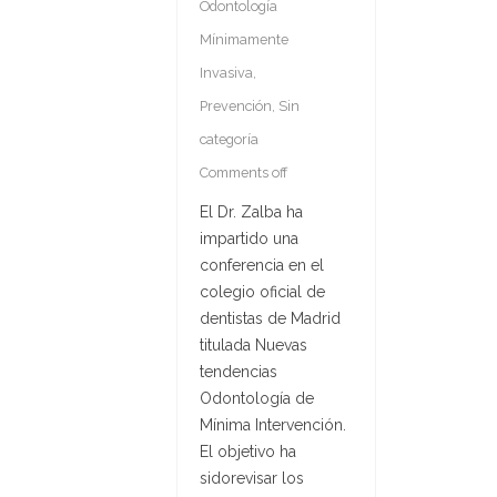
Odontología
Mínimamente
Invasiva
,
Prevención
,
Sin
categoría
Comments off
El Dr. Zalba ha
impartido una
conferencia en el
colegio oficial de
dentistas de Madrid
titulada Nuevas
tendencias
Odontología de
Mínima Intervención.
El objetivo ha
sidorevisar los