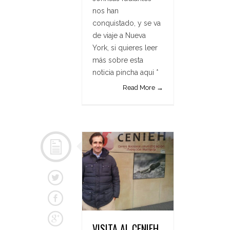
nos han
conquistado, y se va
de viaje a Nueva
York, si quieres leer
más sobre esta
noticia pincha aqui *
Read More →
VISITA AL CENIEH