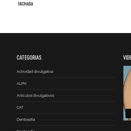
FACHADA
CATEGORIAS
VID
Actividad divulgativa
ALPH
Artículos divulgativos
CAT
Dentosofia