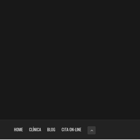
HOME
CLÍNICA
BLOG
CITA ON-LINE