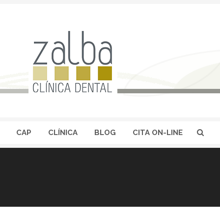
CAP
CLÍNICA
BLOG
CITA ON-LINE