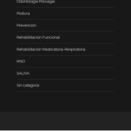
Odontología Polivagal
Postura
Prevención
Rehabilitación Funcional
Rehabilitación Masticatoria-Respiratoria
RNO
SALIVA
Sin categoría