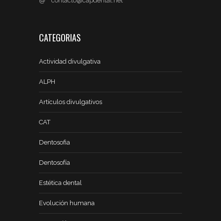
@
contacto@capdental.net
CATEGORIAS
Actividad divulgativa
ALPH
Artículos divulgativos
CAT
Dentosofia
Dentosofía
Estética dental
Evolución humana