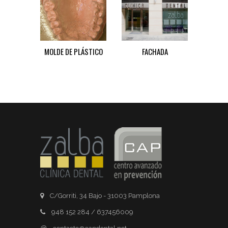
MOLDE DE PLÁSTICO
FACHADA
C/Gorriti, 34 Bajo - 31003 Pamplona
948 152 284 / 637456009